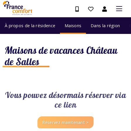
À propos de la résidence
Maisons
Dans la région
Maisons de vacances Château
de Salles
Vous pouvez désormais réserver via
ce lien
Réservez maintenant >