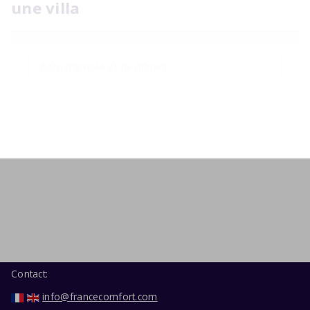
une villa
2 personnes
Affiner votre recherche
Contact:
info@francecomfort.com