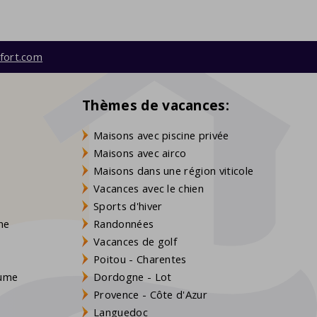
fort.com
Thèmes de vacances:
Maisons avec piscine privée
Maisons avec airco
Maisons dans une région viticole
Vacances avec le chien
Sports d'hiver
gne
Randonnées
Vacances de golf
Poitou - Charentes
aume
Dordogne - Lot
Provence - Côte d'Azur
Languedoc