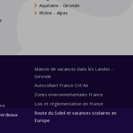
Aquitaine - Gironde
s
Rhône - Alpes
e
Maison de vacances dans les Landes -
Gironde
Autocollant France Crit'Air
Zones environnementales France
e
Lois et réglementation en France
ine
Route du Soleil et vacances scolaires en
Bordeaux
Europe