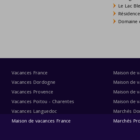
Le Lac Bl
Résidence
Domaine d
Vacances France
Maison de 
Vacances Dordogne
Maison de v
Vacances Provence
Maison de v
Vacances Poitou - Charentes
Maison de 
Vacances Languedoc
Marchés Do
Maison de vacances France
Marchés Pr