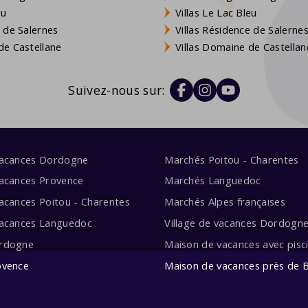
eu
Villas Le Lac Bleu
 de Salernes
Villas Résidence de Salerne
e Castellane
Villas Domaine de Castellan
Suivez-nous sur:
vacances Dordogne
Marchés Poitou - Charentes
acances Provence
Marchés Languedoc
acances Poitou - Charentes
Marchés Alpes françaises
vacances Languedoc
Village de vacances Dordogn
rdogne
Maison de vacances avec pisc
ovence
Maison de vacances près de 