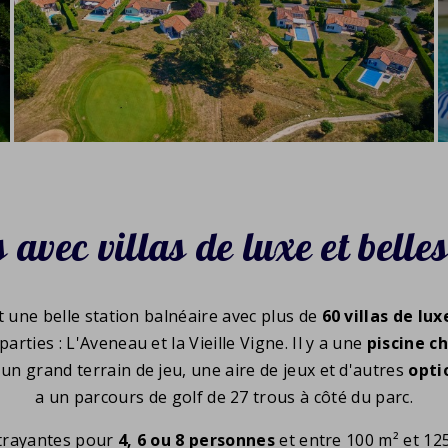
 avec villas de luxe et belle
t une belle station balnéaire avec plus de
60 villas de lux
rties : L'Aveneau et la Vieille Vigne. Il y a une
piscine c
 un grand terrain de jeu, une aire de jeux et d'autres
opti
a un parcours de golf de 27 trous à côté du parc.
ttrayantes pour
4, 6 ou 8 personnes
et entre 100 m² et 12