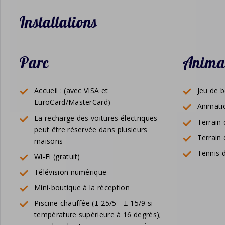
Installations
Parc
Anima
Accueil : (avec VISA et
Jeu de 
EuroCard/MasterCard)
Animati
La recharge des voitures électriques
Terrain 
peut être réservée dans plusieurs
Terrain 
maisons
Tennis d
Wi-Fi (gratuit)
Télévision numérique
Mini-boutique à la réception
Piscine chauffée (± 25/5 - ± 15/9 si
température supérieure à 16 degrés);