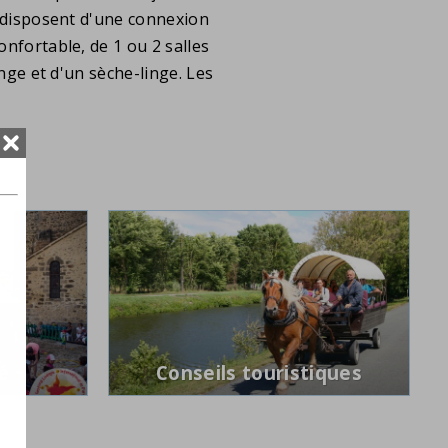
as disposent d'une connexion
confortable, de 1 ou 2 salles
inge et d'un sèche-linge. Les
é
Conseils touristiques