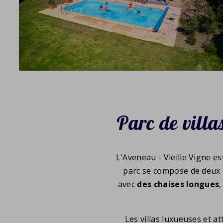
Parc de villas
L'Aveneau - Vieille Vigne es
parc se compose de deux pa
avec
des chaises longues
,
Les villas luxueuses et a