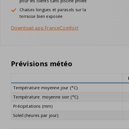
pour les clients sans piscine privée
Chaises longues et parasols sur la
terrasse bien exposée
Download app FranceComfort
Prévisions météo
Température moyenne jour (°C)
Température moyenne soir (°C)
Précipitations (mm)
Soleil (heures par jour)