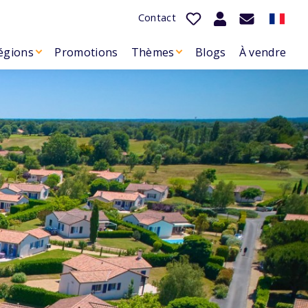
Contact
égions
Promotions
Thèmes
Blogs
À vendre