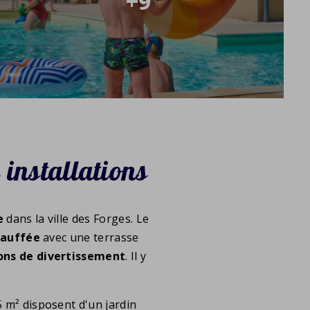
+9
s installations
e
dans la ville des Forges. Le
hauffée
avec une terrasse
ons de divertissement
. Il y
5 m² disposent d'un jardin