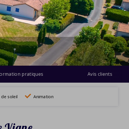
formation pratiques
Avis clients
de soleil
Animation
e Vigne