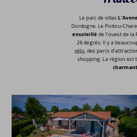
Le parc de villas
L'Avene
Dordogne. Le Poitou-Chare
ensoleillé
de l'ouest de la
26 degrés. Il y a beauco
vélo
, des parcs d'attracti
shopping. La région est 
charman