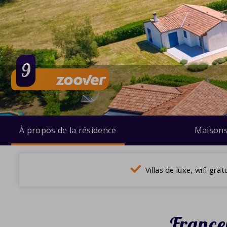
9
À propos de la résidence
Maison
Villas de luxe, wifi grat
France