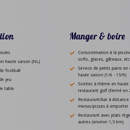
tion
Manger & boire
boules
Consommation à la piscine
softs, glaces, gâteaux, etc
on haute saison (NL)
Service de petits pains e
de football
haute saison (1/6 - 15/9)
de jeu
Soirées à thème en haute
e table
restaurant golf (fermé en
Restaurant/bar à distance
menus/pizzas à emporter
Restaurant avec plats rég
autres (environ 1,5 km)