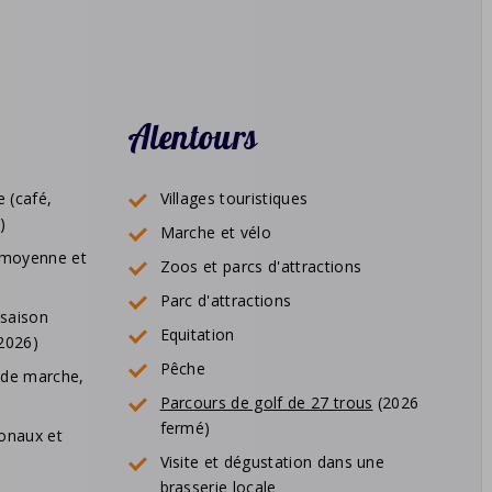
Alentours
 (café,
Villages touristiques
)
Marche et vélo
n moyenne et
Zoos et parcs d'attractions
Parc d'attractions
 saison
Equitation
 2026)
Pêche
 de marche,
Parcours de golf de 27 trous
(2026
fermé)
ionaux et
Visite et dégustation dans une
brasserie locale