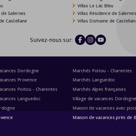
eu
Villas Le Lac Bleu
 de Salernes
Villas Résidence de Salerne
e Castellane
Villas Domaine de Castellan
Suivez-nous sur:
vacances Dordogne
Marchés Poitou - Charentes
acances Provence
Marchés Languedoc
acances Poitou - Charentes
Marchés Alpes françaises
vacances Languedoc
Village de vacances Dordogn
rdogne
Maison de vacances avec pisc
ovence
Maison de vacances près de 