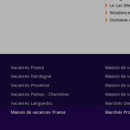
Le Lac Bl
Résidence
Domaine d
Vacances France
Maison de 
Vacances Dordogne
Maison de v
Vacances Provence
Maison de v
Vacances Poitou - Charentes
Maison de 
Vacances Languedoc
Marchés Do
Maison de vacances France
Marchés Pr