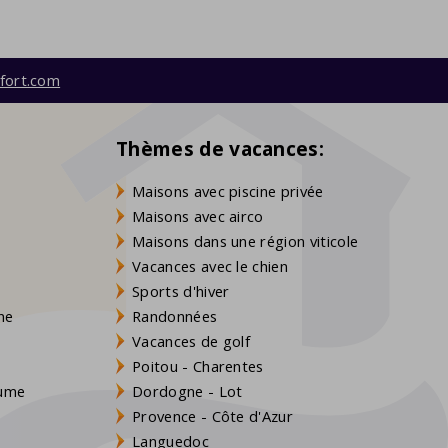
fort.com
Thèmes de vacances:
Maisons avec piscine privée
Maisons avec airco
Maisons dans une région viticole
Vacances avec le chien
Sports d'hiver
gne
Randonnées
Vacances de golf
Poitou - Charentes
aume
Dordogne - Lot
Provence - Côte d'Azur
Languedoc