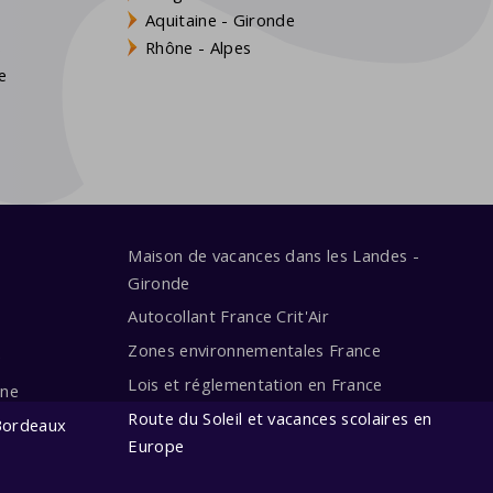
Aquitaine - Gironde
s
Rhône - Alpes
e
Maison de vacances dans les Landes -
Gironde
Autocollant France Crit'Air
Zones environnementales France
e
Lois et réglementation en France
ine
Route du Soleil et vacances scolaires en
Bordeaux
Europe