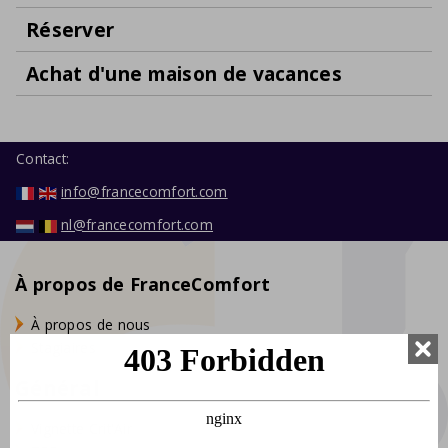
Réserver
Achat d'une maison de vacances
Contact:
info@francecomfort.com
nl@francecomfort.com
À propos de FranceComfort
À propos de nous
Stagiaires
Général
Vignette Crit'Air