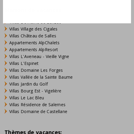
Maisons de vacances
Villas Domaine de Lanzac
Villas Village des Cigales
Villas Château de Salles
Appartements AlpChalets
Appartements AlpResort
Villas L'Aveneau - Vieille Vigne
Villas L'Espinet
Villas Domaine Les Forges
Villas Vallée de la Sainte Baume
Villas Jardin du Golf
Villas Bourg Est - Vigelière
Villas Le Lac Bleu
Villas Résidence de Salernes
Villas Domaine de Castellane
Thèmes de vacances: