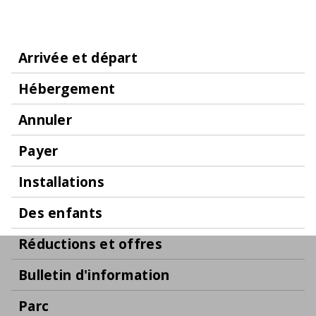
Arrivée et départ
Hébergement
Annuler
Payer
Installations
Des enfants
Réductions et offres
Bulletin d'information
Parc