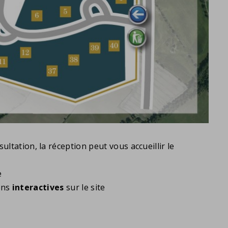
tation, la réception peut vous accueillir le
e
ions
interactives
sur le site