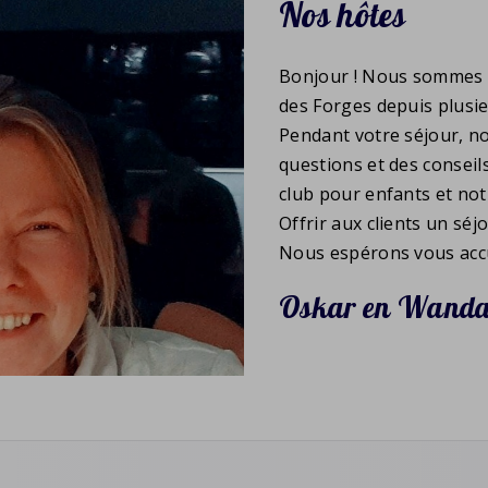
Nos hôtes
Bonjour ! Nous sommes 
des Forges depuis plusi
Pendant votre séjour, n
questions et des conseils
club pour enfants et no
Offrir aux clients un séj
Nous espérons vous accue
Oskar en Wand