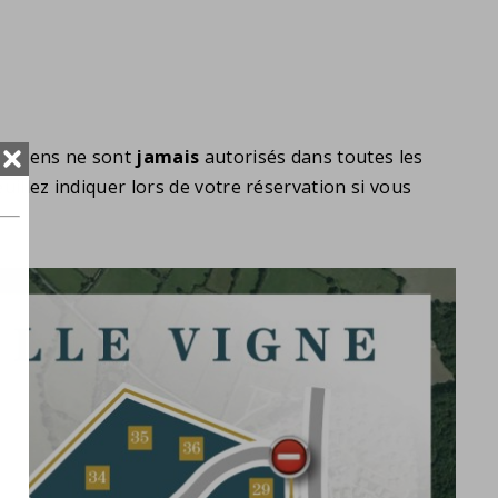
s chiens ne sont
jamais
autorisés dans toutes les
illez indiquer lors de votre réservation si vous