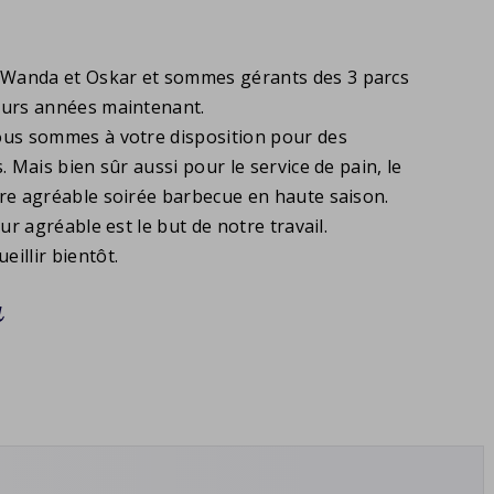
Wanda et Oskar et sommes gérants des 3 parcs
eurs années maintenant.
ous sommes à votre disposition pour des
. Mais bien sûr aussi pour le service de pain, le
tre agréable soirée barbecue en haute saison.
our agréable est le but de notre travail.
illir bientôt.
a