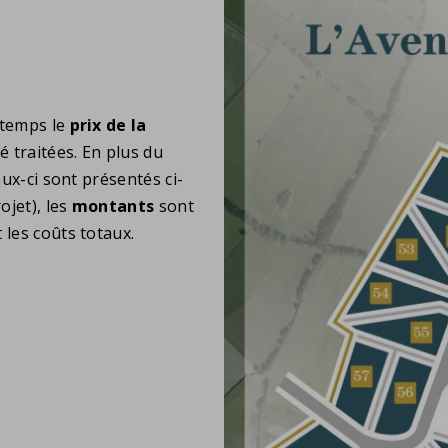
 temps le
prix de la
é traitées. En plus du
eux-ci sont présentés ci-
ojet), les
montants
sont
 les coûts totaux.