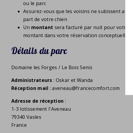
ou le parc
Assurez-vous que les voisins ne subissent auc
part de votre chien
Un
montant
sera facturé par nuit pour votre c
montant dans votre réservation conceptuelle
Détails du parc
Domaine les Forges / Le Bois Senis
Administrateurs
: Oskar et Wanda
Réception mail
: aveneau@francecomfort.com
Adresse de réception
:
1-3 lotissement l'Aveneau
79340 Vasles
France