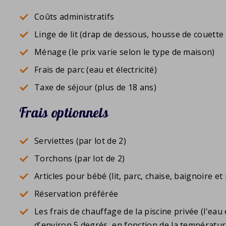
Coûts administratifs
Linge de lit (drap de dessous, housse de couette e
Ménage (le prix varie selon le type de maison)
Frais de parc (eau et électricité)
Taxe de séjour (plus de 18 ans)
Frais optionnels
Serviettes (par lot de 2)
Torchons (par lot de 2)
Articles pour bébé (lit, parc, chaise, baignoire et
Réservation préférée
Les frais de chauffage de la piscine privée (l'eau
d'environ 5 degrés, en fonction de la températur