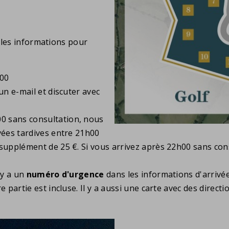
 les informations pour
h00
un e-mail et discuter avec
0 sans consultation, nous
vées tardives entre 21h00
upplément de 25 €. Si vous arrivez après 22h00 sans consul
 y a un
numéro d'urgence
dans les informations d'arrivé
 partie est incluse. Il y a aussi une carte avec des direct