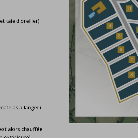
t taie d'oreiller)
 matelas à langer)
 est alors chauffée
e extérieure)