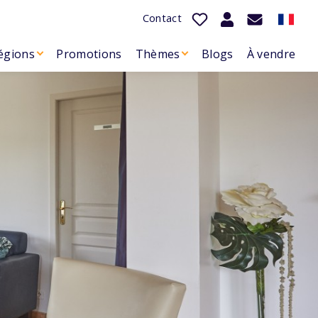
Contact
égions
Promotions
Thèmes
Blogs
À vendre