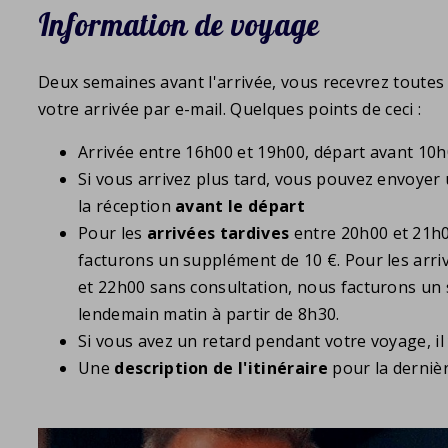
Information de voyage
Deux semaines avant l'arrivée, vous recevrez toutes
votre arrivée par e-mail. Quelques points de ceci :
Arrivée entre 16h00 et 19h00, départ avant 10
Si vous arrivez plus tard, vous pouvez envoyer 
la réception
avant le départ
Pour les
arrivées tardives
entre 20h00 et 21h0
facturons un supplément de 10 €. Pour les arri
et 22h00 sans consultation, nous facturons un s
lendemain matin à partir de 8h30.
Si vous avez un retard pendant votre voyage, il
Une
description de l'itinéraire
pour la dernière