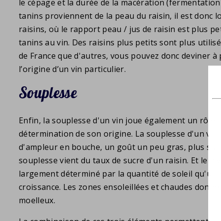
le cépage et la durée de la macération (fermentation
tanins proviennent de la peau du raisin, il est donc l
raisins, où le rapport peau / jus de raisin est plus pe
tanins au vin. Des raisins plus petits sont plus utili
de France que d'autres, vous pouvez donc deviner à 
l’origine d’un vin particulier.
Souplesse
Enfin, la souplesse d'un vin joue également un rôle 
détermination de son origine. La souplesse d'un vi
d'ampleur en bouche, un goût un peu gras, plus sucr
souplesse vient du taux de sucre d'un raisin. Et le ni
largement déterminé par la quantité de soleil qu'un r
croissance. Les zones ensoleillées et chaudes donn
moelleux.