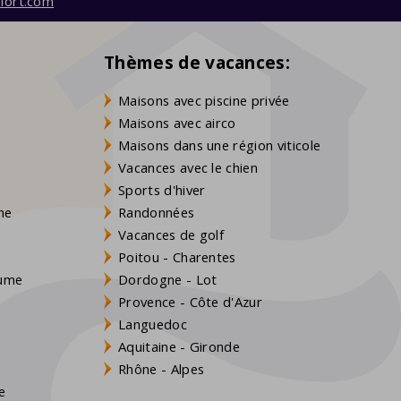
fort.com
Thèmes de vacances:
Maisons avec piscine privée
Maisons avec airco
Maisons dans une région viticole
Vacances avec le chien
Sports d'hiver
gne
Randonnées
Vacances de golf
Poitou - Charentes
aume
Dordogne - Lot
Provence - Côte d'Azur
Languedoc
Aquitaine - Gironde
s
Rhône - Alpes
e