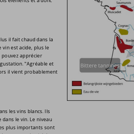
rois éléments et a donc
lus il fait chaud dans la
 vin est acide, plus le
us pouvez apprécier
dégustation. "Agréable et
lors il vient probablement
ns les vins blancs. Ils
dans le vin. Le niveau
les plus importants sont