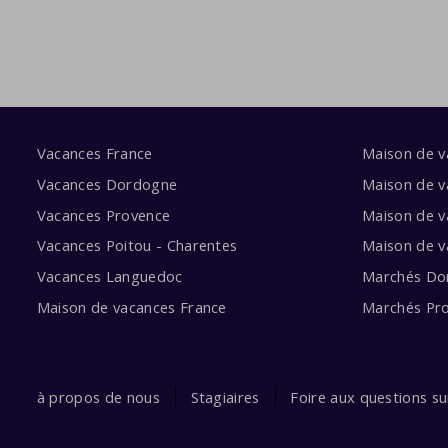
Vacances France
Maison de 
Vacances Dordogne
Maison de v
Vacances Provence
Maison de v
Vacances Poitou - Charentes
Maison de 
Vacances Languedoc
Marchés Do
Maison de vacances France
Marchés Pr
à propos de nous
Stagiaires
Foire aux questions s