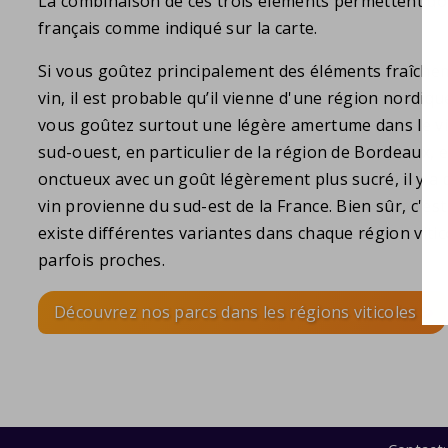
La combinaison de ces trois éléments permettent donc
français comme indiqué sur la carte.
Si vous goûtez principalement des éléments fraîche
vin, il est probable qu’il vienne d'une région nordique
vous goûtez surtout une légère amertume dans le vin
sud-ouest, en particulier de la région de Bordeaux, e
onctueux avec un goût légèrement plus sucré, il y a 
vin provienne du sud-est de la France. Bien sûr, c'es
existe différentes variantes dans chaque région vitic
parfois proches.
Découvrez nos parcs dans les régions viticoles >