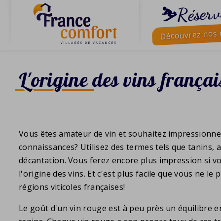
⛷️Réserv
Découvrez nos o
L'origine des vins françai
Vous êtes amateur de vin et souhaitez impressionne
connaissances? Utilisez des termes tels que tanins, 
décantation. Vous ferez encore plus impression si vo
l'origine des vins. Et c'est plus facile que vous ne l
régions viticoles françaises!
Le goût d'un vin rouge est à peu près un équilibre en