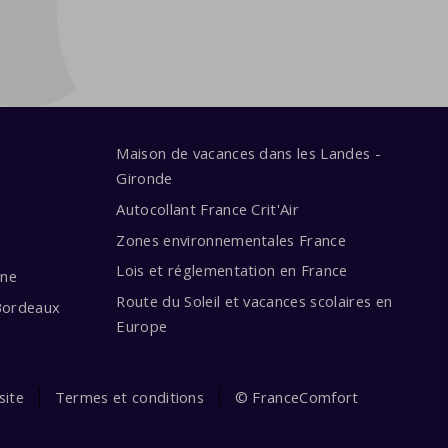
Maison de vacances dans les Landes -
Gironde
Autocollant France Crit'Air
Zones environnementales France
e
Lois et réglementation en France
ine
Route du Soleil et vacances scolaires en
Bordeaux
Europe
site
Termes et conditions
© FranceComfort