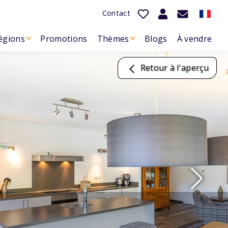
Contact
égions
Promotions
Thèmes
Blogs
À vendre
Retour à l'aperçu