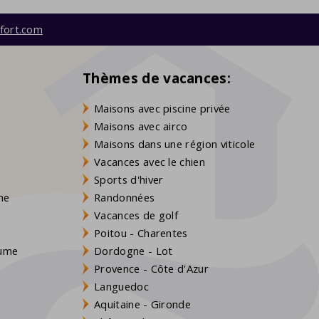
fort.com
Thèmes de vacances:
Maisons avec piscine privée
Maisons avec airco
Maisons dans une région viticole
Vacances avec le chien
Sports d'hiver
gne
Randonnées
Vacances de golf
Poitou - Charentes
aume
Dordogne - Lot
Provence - Côte d'Azur
Languedoc
Aquitaine - Gironde