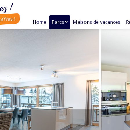
ez !
ffres !
Home
Parcs
Maisons de vacances
R