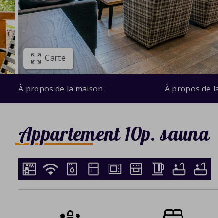
Carte
À propos de la maison
À propos de l
Appartement 10p. sauna