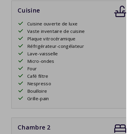
Cuisine
Cuisine ouverte de luxe
Vaste inventaire de cuisine
Plaque vitrocéramique
Réfrigérateur-congélateur
Lave-vaisselle
Micro-ondes
Four
Café filtre
Nespresso
Bouilloire
Grille-pain
Chambre 2