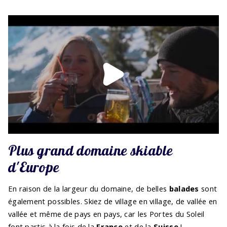
Plus grand domaine skiable
d'Europe
En raison de la largeur du domaine, de belles
balades
sont
également possibles. Skiez de village en village, de vallée en
vallée et même de pays en pays, car les Portes du Soleil
font partis à la fois de la
France
et de la
Suisse
!