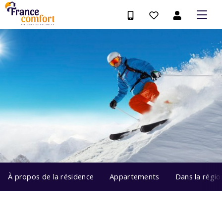
À propos de la résidence
Appartements
Dans la régio