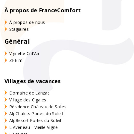
À propos de FranceComfort
À propos de nous
Stagiaires
Général
Vignette Crit'Air
ZFE-m
Villages de vacances
Domaine de Lanzac
Village des Cigales
Résidence Château de Salles
AlpChalets Portes du Soleil
AlpResort Portes du Soleil
L'Aveneau - Vieille Vigne