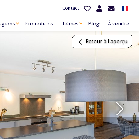
Contact
égions
Promotions
Thèmes
Blogs
À vendre
Retour à l'aperçu