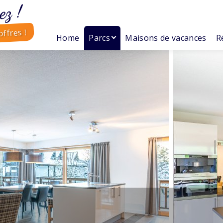
ez !
ffres !
Home
Parcs
Maisons de vacances
R