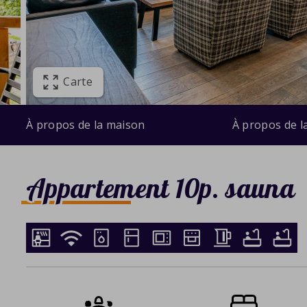
Carte
À propos de la maison
À propos de l
Appartement 10p. sauna