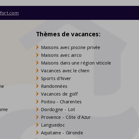
fort.com
Thèmes de vacances:
Maisons avec piscine privée
Maisons avec airco
Maisons dans une région viticole
Vacances avec le chien
Sports d'hiver
gne
Randonnées
Vacances de golf
Poitou - Charentes
aume
Dordogne - Lot
Provence - Côte d'Azur
Languedoc
Aquitaine - Gironde