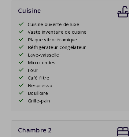
Cuisine
Cuisine ouverte de luxe
Vaste inventaire de cuisine
Plaque vitrocéramique
Réfrigérateur-congélateur
Lave-vaisselle
Micro-ondes
Four
Café filtre
Nespresso
Bouilloire
Grille-pain
Chambre 2