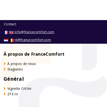
Contact:
info@francecomfort.com
nl@francecomfort.com
À propos de FranceComfort
À propos de nous
Stagiaires
Général
Vignette Crit'Air
ZFE-m