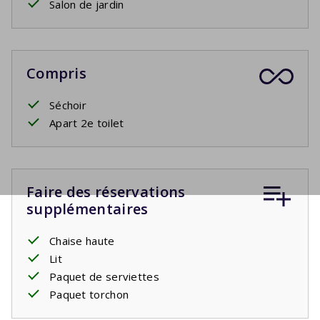
Salon de jardin
Compris
Séchoir
Apart 2e toilet
Faire des réservations
supplémentaires
Chaise haute
Lit
Paquet de serviettes
Paquet torchon