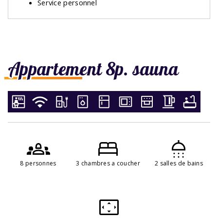
Service personnel
Appartement 8p. sauna
8 personnes
3 chambres a coucher
2 salles de bains