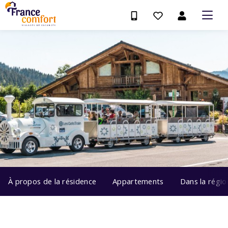
À propos de la résidence
Appartements
Dans la régio