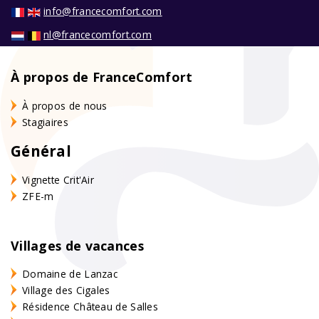
info@francecomfort.com
nl@francecomfort.com
À propos de FranceComfort
À propos de nous
Stagiaires
Général
Vignette Crit'Air
ZFE-m
Villages de vacances
Domaine de Lanzac
Village des Cigales
Résidence Château de Salles