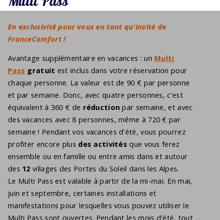
Multi Pass
En exclusivité pour vous en tant qu'invité de
FranceComfort !
Avantage supplémentaire en vacances : un
Multi
Pass
gratuit
est inclus dans votre réservation pour
chaque personne. La valeur est de 90 € par personne
et par semaine. Donc, avec quatre personnes, c’est
équivalent à 360 € de
réduction
par semaine, et avec
des vacances avec 8 personnes, même à 720 € par
semaine ! Pendant vos vacances d'été, vous pourrez
profiter encore plus
des activités
que vous ferez
ensemble ou en famille ou entre amis dans et autour
des
12
villages des Portes du Soleil dans les Alpes.
Le Multi Pass est valable à partir de la mi-mai. En mai,
juin et septembre, certaines installations et
manifestations pour lesquelles vous pouvez utiliser le
Multi Pass sont ouvertes. Pendant les mois d'été, tout