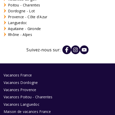
Poitou - Charentes
Dordogne - Lot
Provence - Côte d'Azur
Languedoc
Aquitaine - Gironde
Rhône - Alpes
Suivez-nous sur:
Vacances France
Vacances Dordogne
Vacances Provence
Vacances Poitou - Charentes
Vacances Languedoc
Maison de vacances France