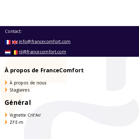
Contact:
info@francecomfort.com
nl@francecomfort.com
À propos de FranceComfort
À propos de nous
Stagiaires
Général
Vignette Crit'Air
ZFE-m