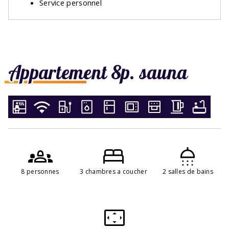
Service personnel
Appartement 8p. sauna
8 personnes
3 chambres a coucher
2 salles de bains