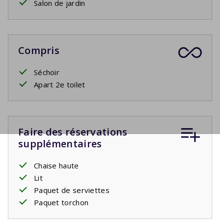
Salon de jardin
Compris
Séchoir
Apart 2e toilet
Faire des réservations
supplémentaires
Chaise haute
Lit
Paquet de serviettes
Paquet torchon