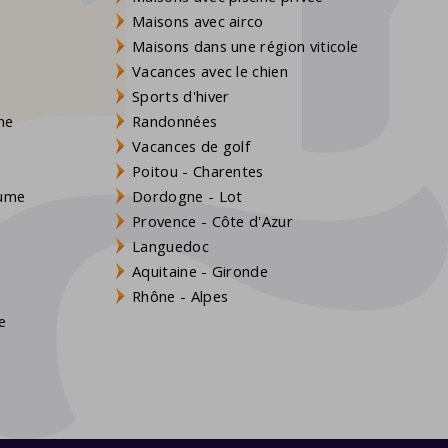
Maisons avec airco
Maisons dans une région viticole
Vacances avec le chien
Sports d'hiver
gne
Randonnées
Vacances de golf
Poitou - Charentes
aume
Dordogne - Lot
Provence - Côte d'Azur
Languedoc
Aquitaine - Gironde
s
Rhône - Alpes
e