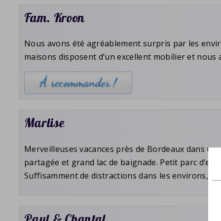
Fam. Kroon
Nous avons été agréablement surpris par les enviro
maisons disposent d
’
un excellent mobilier et nous
À recommander !
Marlise
Merveilleuses vacances près de Bordeaux dans une
partagée et grand lac de baignade. Petit parc d
’
env
Suffisamment de distractions dans les environs, su
Paul & Chantal