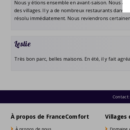
Nous y étions ensemble en avant-saison. Nous avon
des villages. Il y a de nombreux restaurants dans le
résolu immédiatement. Nous reviendrons certainem
Leslie
Très bon parc, belles maisons. En été, il y fait agr
Contact:
À propos de FranceComfort
Villages
À propos de nous
Domaine 