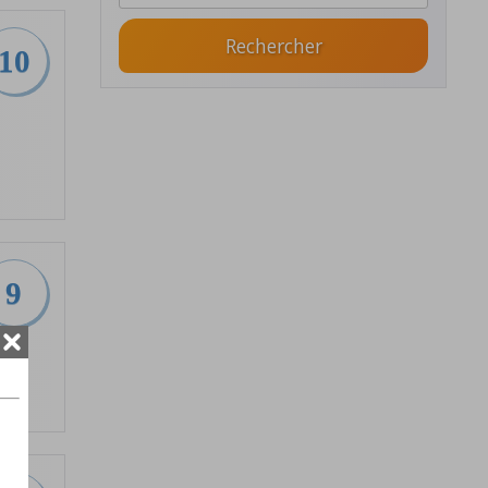
Rechercher
10
9