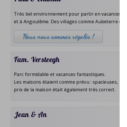
Très bel environnement pour partir en vacances. N
et à Angoulême. Des villages comme Aubeterre et 
Nous nous sommes régalés !
Fam. Versteegh
Parc formidable et vacances fantastiques.
Les maisons étaient comme prévu : spacieuses, prop
prix de la maison était également très correct.
Jean & An