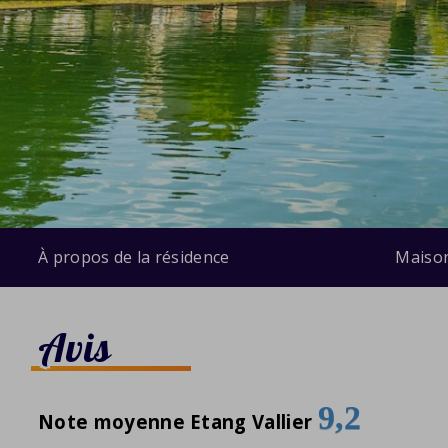
À propos de la résidence
Maiso
Avis
9,2
Note moyenne Etang Vallier