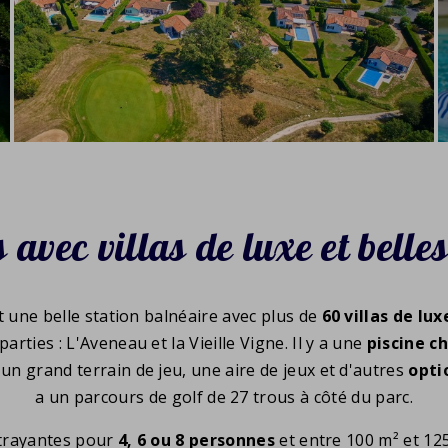
 avec villas de luxe et belle
t une belle station balnéaire avec plus de
60 villas de lux
rties : L'Aveneau et la Vieille Vigne. Il y a une
piscine c
 un grand terrain de jeu, une aire de jeux et d'autres
opti
a un parcours de golf de 27 trous à côté du parc.
ttrayantes pour
4, 6 ou 8 personnes
et entre 100 m² et 12