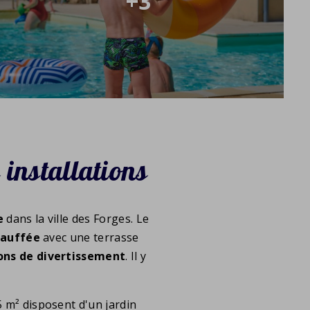
+3
s installations
e
dans la ville des Forges. Le
hauffée
avec une terrasse
ons de divertissement
. Il y
5 m² disposent d'un jardin