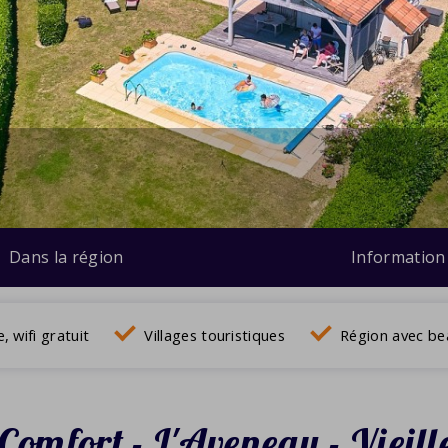
Dans la région
Information
e, wifi gratuit
Villages touristiques
Région avec be
Comfort - L'Aveneau - Vieill