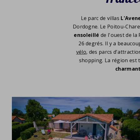
Le parc de villas
L'Avene
Dordogne. Le Poitou-Chare
ensoleillé
de l'ouest de la
26 degrés. Il y a beauco
vélo
, des parcs d'attracti
shopping. La région est 
charman