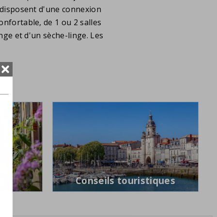
as disposent d'une connexion
confortable, de 1 ou 2 salles
inge et d'un sèche-linge. Les
é
Conseils touristiques