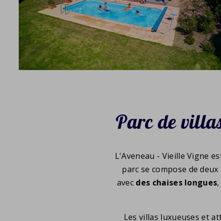
Parc de villas
L'Aveneau - Vieille Vigne es
parc se compose de deux pa
avec
des chaises longues
,
Les villas luxueuses et a