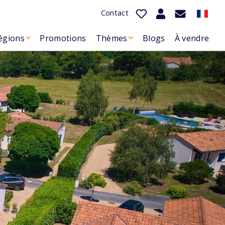
Contact
égions
Promotions
Thèmes
Blogs
À vendre