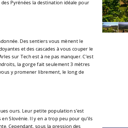
it des Pyrénées la destination idéale pour
andonnée. Des sentiers vous mènent le
rdoyantes et des cascades à vous couper le
Arles sur Tech est à ne pas manquer. C’est
ndroits, la gorge fait seulement 3 mètres
vous y promener librement, le long de
ues ours. Leur petite population s’est
en Slovénie. Il y en a trop peu pour qu’ils
nte. Cependant, sous la pression des