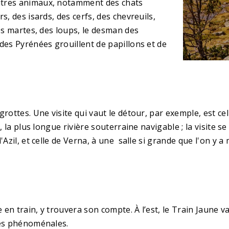
utres animaux, notamment des chats
s, des isards, des cerfs, des chevreuils,
des martes, des loups, le desman des
des Pyrénées grouillent de papillons et de
rottes. Une visite qui vaut le détour, par exemple, est cel
, la plus longue rivière souterraine navigable ; la visite s
Azil, et celle de Verna, à une salle si grande que l'on y a 
 en train, y trouvera son compte. À l’est, le Train Jaune v
ues phénoménales.