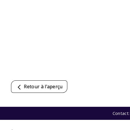
Retour à l’aperçu
Contact: