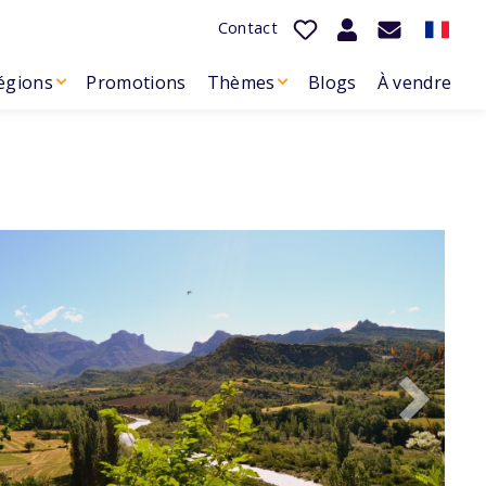
Contact
égions
Promotions
Thèmes
Blogs
À vendre