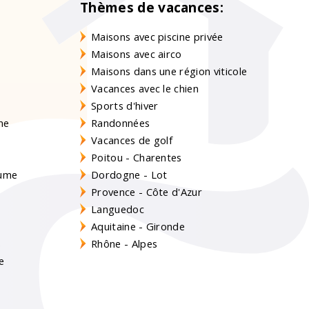
Thèmes de vacances:
Maisons avec piscine privée
Maisons avec airco
Maisons dans une région viticole
Vacances avec le chien
Sports d'hiver
gne
Randonnées
Vacances de golf
Poitou - Charentes
aume
Dordogne - Lot
Provence - Côte d'Azur
Languedoc
Aquitaine - Gironde
s
Rhône - Alpes
e