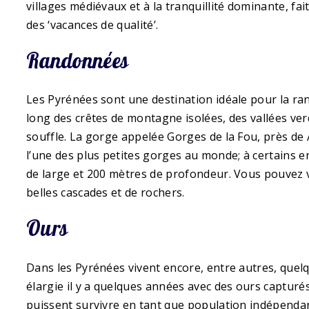
villages médiévaux et à la tranquillité dominante, fa
des ‘vacances de qualité’.
Randonnées
Les Pyrénées sont une destination idéale pour la r
long des crêtes de montagne isolées, des vallées ve
souffle. La gorge appelée Gorges de la Fou, près de 
l’une des plus petites gorges au monde; à certains e
de large et 200 mètres de profondeur. Vous pouvez 
belles cascades et de rochers.
Ours
Dans les Pyrénées vivent encore, entre autres, quelq
élargie il y a quelques années avec des ours capturés 
puissent survivre en tant que population indépenda