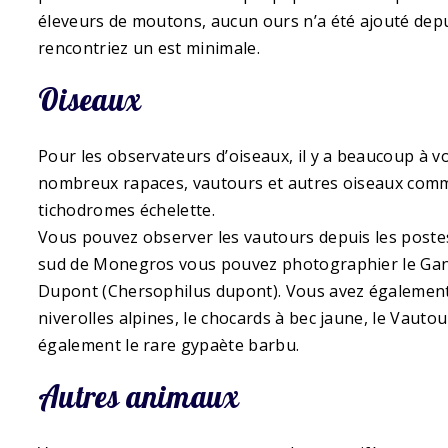
éleveurs de moutons, aucun ours n’a été ajouté dep
rencontriez un est minimale.
Oiseaux
Pour les observateurs d’oiseaux, il y a beaucoup à voi
nombreux rapaces, vautours et autres oiseaux comm
tichodromes échelette.
Vous pouvez observer les vautours depuis les postes
sud de Monegros vous pouvez photographier le Ganga 
Dupont (Chersophilus dupont). Vous avez également la
niverolles alpines, le chocards à bec jaune, le Vauto
également le rare gypaète barbu.
Autres animaux