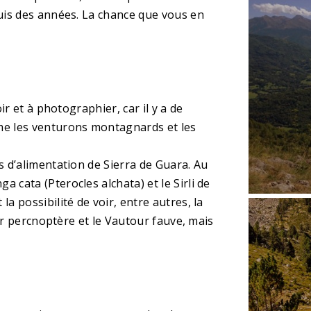
uis des années. La chance que vous en
r et à photographier, car il y a de
e les venturons montagnards et les
 d’alimentation de Sierra de Guara. Au
cata (Pterocles alchata) et le Sirli de
 possibilité de voir, entre autres, la
ur percnoptère et le Vautour fauve, mais