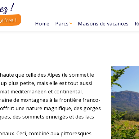
ez !
ffres !
Home
Parcs
Maisons de vacances
R
haute que celle des Alpes (le sommet le
p plus petite, mais elle est tout aussi
climat méditerranéen et continental,
chaîne de montagnes à la frontière franco-
offrir: une nature magnifique, des gorges
iques, des sommets enneigés et des lacs
onaux. Ceci, combiné aux pittoresques