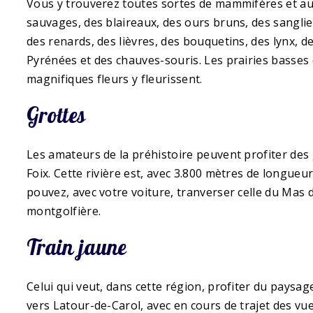
Vous y trouverez toutes sortes de mammifères et a
sauvages, des blaireaux, des ours bruns, des sanglier
des renards, des lièvres, des bouquetins, des lynx, 
Pyrénées et des chauves-souris. Les prairies basses 
magnifiques fleurs y fleurissent.
Grottes
Les amateurs de la préhistoire peuvent profiter des g
Foix. Cette rivière est, avec 3.800 mètres de longueur
pouvez, avec votre voiture, tranverser celle du Mas d'
montgolfière.
Train jaune
Celui qui veut, dans cette région, profiter du paysage
vers Latour-de-Carol, avec en cours de trajet des v