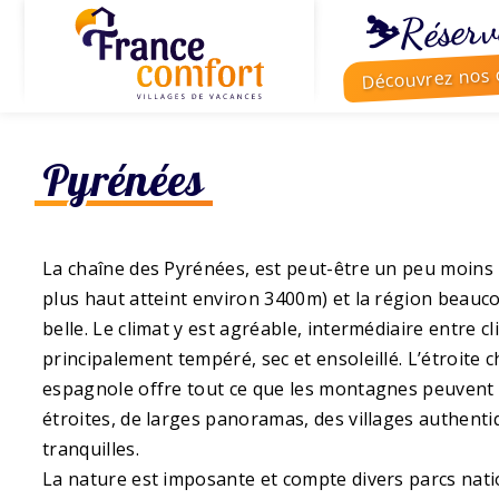
⛷️Réserv
Découvrez nos o
Pyrénées
La chaîne des Pyrénées, est peut-être un peu moins 
plus haut atteint environ 3400m) et la région beaucou
belle. Le climat y est agréable, intermédiaire entre 
principalement tempéré, sec et ensoleillé. L’étroite 
espagnole offre tout ce que les montagnes peuvent 
étroites, de larges panoramas, des villages authent
tranquilles.
La nature est imposante et compte divers parcs nati