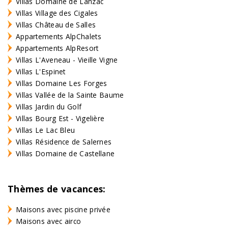
Villas Domaine de Lanzac
Villas Village des Cigales
Villas Château de Salles
Appartements AlpChalets
Appartements AlpResort
Villas L'Aveneau - Vieille Vigne
Villas L'Espinet
Villas Domaine Les Forges
Villas Vallée de la Sainte Baume
Villas Jardin du Golf
Villas Bourg Est - Vigelière
Villas Le Lac Bleu
Villas Résidence de Salernes
Villas Domaine de Castellane
Thèmes de vacances:
Maisons avec piscine privée
Maisons avec airco