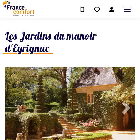
Les Jardins du manoir
d'Eyrignac