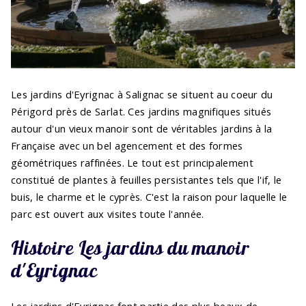
Les jardins d'Eyrignac à Salignac se situent au coeur du
Périgord près de Sarlat. Ces jardins magnifiques situés
autour d'un vieux manoir sont de véritables jardins à la
Française avec un bel agencement et des formes
géométriques raffinées. Le tout est principalement
constitué de plantes à feuilles persistantes tels que l'if, le
buis, le charme et le cyprès. C'est la raison pour laquelle le
parc est ouvert aux visites toute l'année.
Histoire Les jardins du manoir
d'Eyrignac
Les jardins d'Eyrignac font partie des plus beaux de