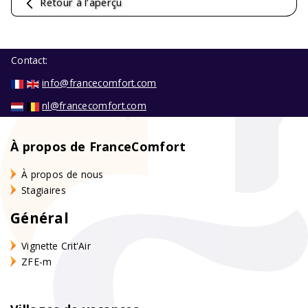
Retour à l’aperçu
Contact:
info@francecomfort.com
nl@francecomfort.com
À propos de FranceComfort
À propos de nous
Stagiaires
Général
Vignette Crit'Air
ZFE-m