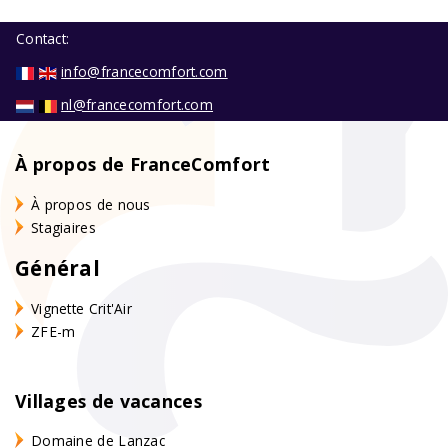
Contact:
info@francecomfort.com
nl@francecomfort.com
À propos de FranceComfort
À propos de nous
Stagiaires
Général
Vignette Crit'Air
ZFE-m
Villages de vacances
Domaine de Lanzac