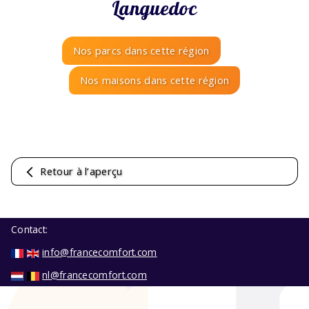
Languedoc
Nos parcs dans cette région
Nos maisons dans cette région
Retour à l’aperçu
Contact:
info@francecomfort.com
nl@francecomfort.com