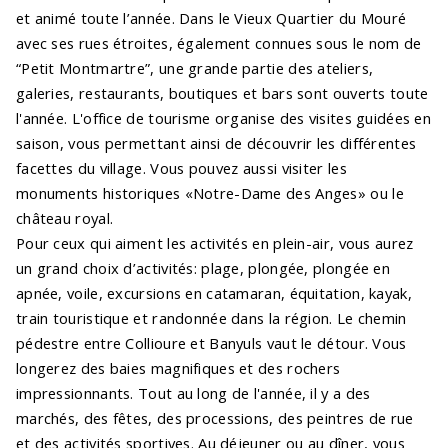
et animé toute l’année. Dans le Vieux Quartier du Mouré
avec ses rues étroites, également connues sous le nom de
“Petit Montmartre”, une grande partie des ateliers,
galeries, restaurants, boutiques et bars sont ouverts toute
l'année. L'office de tourisme organise des visites guidées en
saison, vous permettant ainsi de découvrir les différentes
facettes du village. Vous pouvez aussi visiter les
monuments historiques «Notre-Dame des Anges» ou le
château royal.
Pour ceux qui aiment les activités en plein-air, vous aurez
un grand choix d’activités: plage, plongée, plongée en
apnée, voile, excursions en catamaran, équitation, kayak,
train touristique et randonnée dans la région. Le chemin
pédestre entre Collioure et Banyuls vaut le détour. Vous
longerez des baies magnifiques et des rochers
impressionnants. Tout au long de l'année, il y a des
marchés, des fêtes, des processions, des peintres de rue
et des activités sportives. Au déjeuner ou au dîner, vous