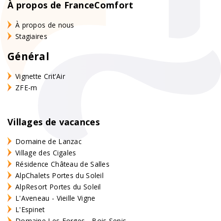
À propos de FranceComfort
À propos de nous
Stagiaires
Général
Vignette Crit'Air
ZFE-m
Villages de vacances
Domaine de Lanzac
Village des Cigales
Résidence Château de Salles
AlpChalets Portes du Soleil
AlpResort Portes du Soleil
L'Aveneau - Vieille Vigne
L'Espinet
Domaine Les Forges - Bois Senis