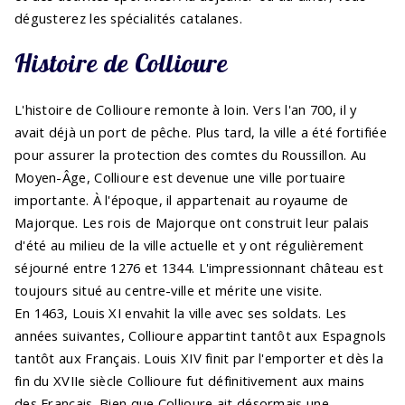
dégusterez les spécialités catalanes.
Histoire de Collioure
L'histoire de Collioure remonte à loin. Vers l'an 700, il y
avait déjà un port de pêche. Plus tard, la ville a été fortifiée
pour assurer la protection des comtes du Roussillon. Au
Moyen-Âge, Collioure est devenue une ville portuaire
importante. À l'époque, il appartenait au royaume de
Majorque. Les rois de Majorque ont construit leur palais
d'été au milieu de la ville actuelle et y ont régulièrement
séjourné entre 1276 et 1344. L'impressionnant château est
toujours situé au centre-ville et mérite une visite.
En 1463, Louis XI envahit la ville avec ses soldats. Les
années suivantes, Collioure appartint tantôt aux Espagnols
tantôt aux Français. Louis XIV finit par l'emporter et dès la
fin du XVIIe siècle Collioure fut définitivement aux mains
des Français. Bien que Collioure ait désormais une