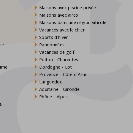
Maisons avec piscine privée
Maisons avec airco
Maisons dans une région viticole
Vacances avec le chien
Sports d'hiver
gne
Randonnées
Vacances de golf
Poitou - Charentes
aume
Dordogne - Lot
Provence - Côte d'Azur
Languedoc
Aquitaine - Gironde
s
Rhône - Alpes
e