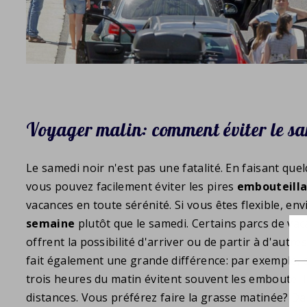
Voyager malin: comment éviter le sa
Le samedi noir n'est pas une fatalité. En faisant quel
vous pouvez facilement éviter les pires
embouteill
vacances en toute sérénité. Si vous êtes flexible, en
semaine
plutôt que le samedi. Certains parcs de v
offrent la possibilité d'arriver ou de partir à d'autre
fait également une grande différence: par exemple, 
trois heures du matin évitent souvent les embouteil
distances. Vous préférez faire la grasse matinée? Dan