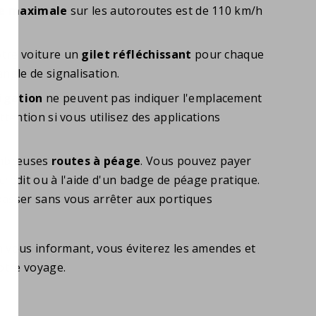
se maximale
sur les autoroutes est de 110 km/h
otre voiture un
gilet réfléchissant
pour chaque
angle de signalisation.
vigation
ne peuvent pas indiquer l'emplacement
ttention si vous utilisez des applications
ombreuses
routes à péage
. Vous pouvez payer
crédit ou à l'aide d'un badge de péage pratique.
passer sans vous arrêter aux portiques
n vous informant, vous éviterez les amendes et
otre voyage.