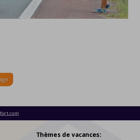
age
fort.com
Thèmes de vacances: