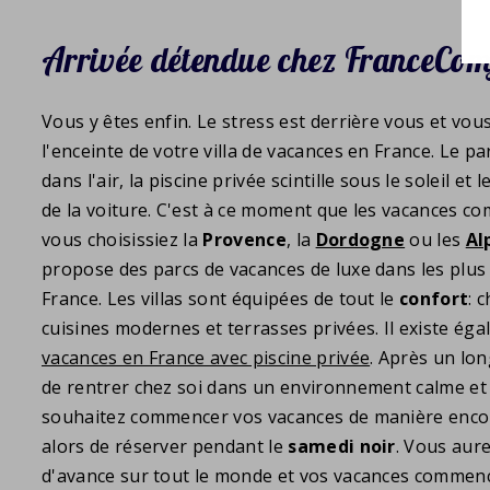
Arrivée détendue chez FranceCom
Vous y êtes enfin. Le stress est derrière vous et vou
l'enceinte de votre villa de vacances en France. Le pa
dans l'air, la piscine privée scintille sous le soleil et
de la voiture. C'est à ce moment que les vacances 
vous choisissiez la
Provence
, la
Dordogne
ou les
Al
propose des parcs de vacances de luxe dans les plus
France. Les villas sont équipées de tout le
confort
: 
cuisines modernes et terrasses privées. Il existe ég
vacances en France avec piscine privée
. Après un long
de rentrer chez soi dans un environnement calme et
souhaitez commencer vos vacances de manière encor
alors de réserver pendant le
samedi noir
. Vous aur
d'avance sur tout le monde et vos vacances commenc