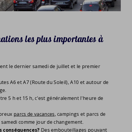
mations les plus importantes à
nt le dernier samedi de juillet et le premier
tes A6 et A7 (Route du Soleil), A10 et autour de
ge.
tre 5 h et 15 h, c'est généralement l'heure de
breux
parcs de vacances
, campings et parcs de
le samedi comme jour de changement.
es conséquences?
Des embouteillages pouvant