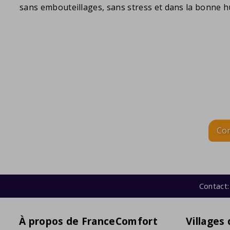
sans embouteillages, sans stress et dans la bonne 
Com
Contact:
À propos de FranceComfort
Villages