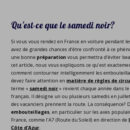
Qu'est-ce que le samedi noir?
Si vous vous rendez en France en voiture pendant le
avez de grandes chances d'être confronté à ce ph
une bonne
préparation
vous permettra d'éviter be
cet article, nous vous expliquons ce qu'est exactemen
comment contourner intelligemment les embouteillag
devez faire attention en
matière de règles de circu
terme «
samedi noir
» revient chaque année dans le 
français. Il désigne un ou plusieurs samedis en juille
des vacanciers prennent la route. La conséquence? 
embouteillages
, en particulier sur les axes populai
France, comme l'A7 (Route du Soleil) en direction de
Côte d'Azur
.