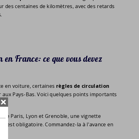
ur des centaines de kilomètres, avec des retards
.
n en France: ce que vous devez
e en voiture, certaines
règles de circulation
ur aux Pays-Bas. Voici quelques points importants
omme Paris, Lyon et Grenoble, une vignette
ir) est obligatoire. Commandez-la à l'avance en