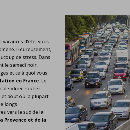
s vacances d'été, vous
énomène. Heureusement,
aucoup de stress. Dans
t le samedi noir,
es et ce à quoi vous
lation en France
. Le
calendrier routier
t et août où la plupart
De longs
res vers le sud de la
la Provence et de la