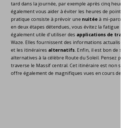
tard dans la journée, par exemple après cinq heures 
également vous aider à éviter les heures de pointe.
pratique consiste à prévoir une
nuitée
à mi-parcours
en deux étapes détendues, vous évitez la fatigue et la
également utile d'utiliser des
applications de trafic
Waze. Elles fournissent des informations actualisées
et les itinéraires
alternatifs
. Enfin, il est bon de sav
alternatives à la célèbre Route du Soleil. Pensez par 
traverse le Massif central. Cet itinéraire est non seu
offre également de magnifiques vues en cours de ro