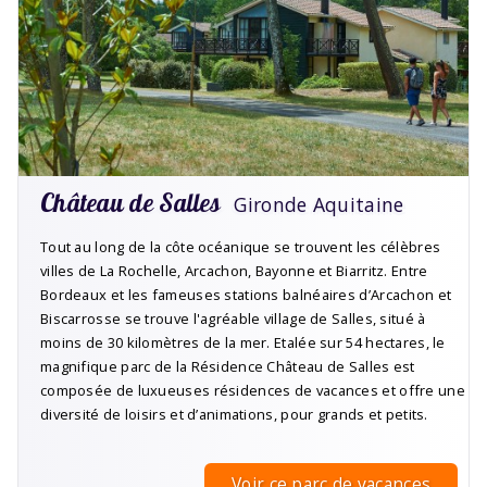
Château de Salles
Gironde Aquitaine
Tout au long de la côte océanique se trouvent les célèbres
villes de La Rochelle, Arcachon, Bayonne et Biarritz. Entre
Bordeaux et les fameuses stations balnéaires d’Arcachon et
Biscarrosse se trouve l'agréable village de Salles, situé à
moins de 30 kilomètres de la mer. Etalée sur 54 hectares, le
magnifique parc de la Résidence Château de Salles est
composée de luxueuses résidences de vacances et offre une
diversité de loisirs et d’animations, pour grands et petits.
Voir ce parc de vacances