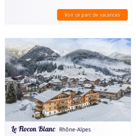
Voir ce parc de vacances
Le Flocon Blanc
Rhône-Alpes