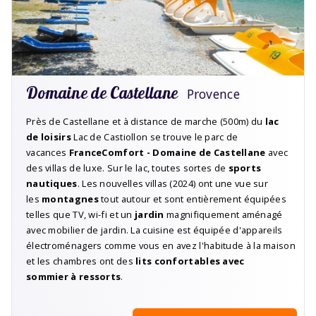
Domaine de Castellane
Provence
Près de Castellane et à distance de marche (500m) du
lac
de
loisirs
Lac de Castiollon se trouve le parc de
vacances
FranceComfort - Domaine de Castellane
avec
des villas de luxe. Sur le lac, toutes sortes de
sports
nautiques
. Les nouvelles villas (2024) ont une vue sur
les
montagnes
tout autour et sont entièrement équipées
telles que TV, wi-fi et un
jardin
magnifiquement aménagé
avec mobilier de jardin. La cuisine est équipée d'appareils
électroménagers comme vous en avez l'habitude à la maison
et les chambres ont des
lits confortables avec
sommier
à ressorts
.