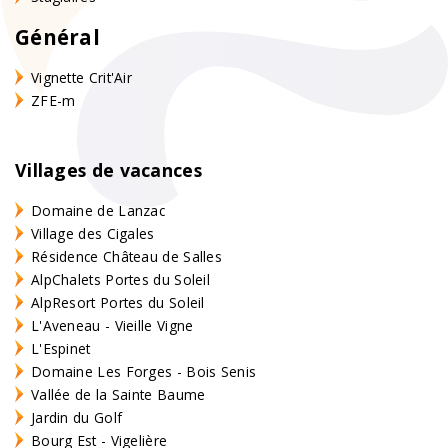
Général
Vignette Crit'Air
ZFE-m
Villages de vacances
Domaine de Lanzac
Village des Cigales
Résidence Château de Salles
AlpChalets Portes du Soleil
AlpResort Portes du Soleil
L'Aveneau - Vieille Vigne
L'Espinet
Domaine Les Forges - Bois Senis
Vallée de la Sainte Baume
Jardin du Golf
Bourg Est - Vigelière