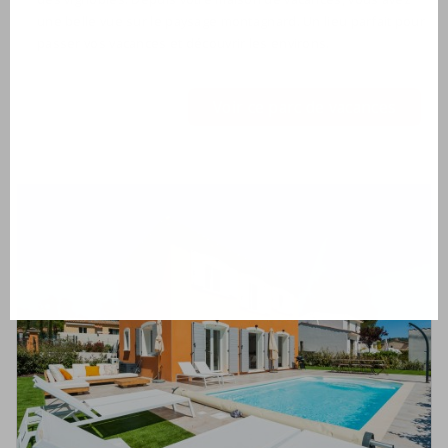
une belle vue sur le paysage montagnard. Un lieu parfait pour
passer vos vacances et découvrir les environs.
Voir ce parc de vacances