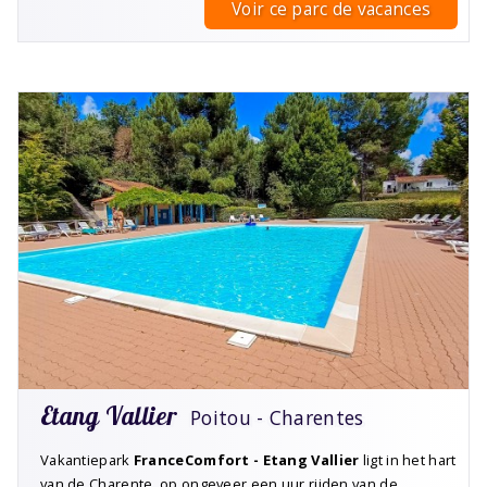
Voir ce parc de vacances
Etang Vallier
Poitou - Charentes
Vakantiepark
FranceComfort - Etang Vallier
ligt in het hart
van de Charente, op ongeveer een uur rijden van de