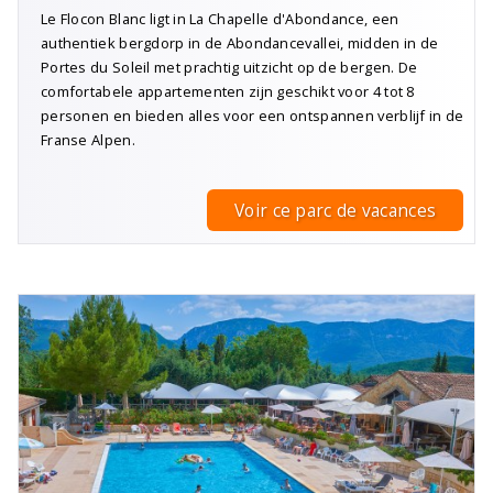
Le Flocon Blanc ligt in La Chapelle d'Abondance, een
authentiek bergdorp in de Abondancevallei, midden in de
Portes du Soleil met prachtig uitzicht op de bergen. De
comfortabele appartementen zijn geschikt voor 4 tot 8
personen en bieden alles voor een ontspannen verblijf in de
Franse Alpen.
Voir ce parc de vacances