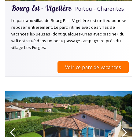
Bourg Est - Vigelière
Poitou - Charentes
Le parc aux villas de Bourg Est - Vigelière est un lieu pour se
reposer entièrement. Le parc intime avec des villas de
vacances luxueuses (dont quelques-unes avec piscine), du
wifi est situé dans un beau paysage campagnard près du
village Les Forges.
Voir ce parc de vacances