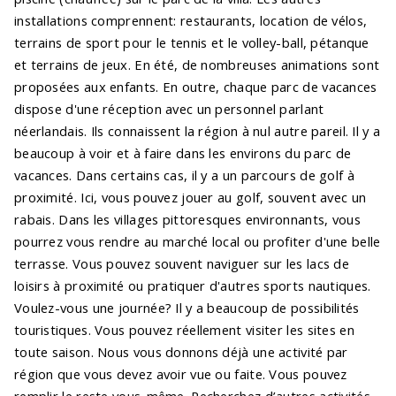
installations comprennent: restaurants, location de vélos,
terrains de sport pour le tennis et le volley-ball, pétanque
et terrains de jeux. En été, de nombreuses animations sont
proposées aux enfants. En outre, chaque parc de vacances
dispose d'une réception avec un personnel parlant
néerlandais. Ils connaissent la région à nul autre pareil. Il y a
beaucoup à voir et à faire dans les environs du parc de
vacances. Dans certains cas, il y a un parcours de golf à
proximité. Ici, vous pouvez jouer au golf, souvent avec un
rabais. Dans les villages pittoresques environnants, vous
pourrez vous rendre au marché local ou profiter d'une belle
terrasse. Vous pouvez souvent naviguer sur les lacs de
loisirs à proximité ou pratiquer d'autres sports nautiques.
Voulez-vous une journée? Il y a beaucoup de possibilités
touristiques. Vous pouvez réellement visiter les sites en
toute saison. Nous vous donnons déjà une activité par
région que vous devez avoir vue ou faite. Vous pouvez
remplir le reste vous-même. Recherchez d’autres activités