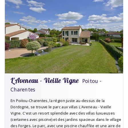
L'Aveneau - Vieille Vigne
Poitou -
Charentes
En Poitou-Charentes, la région juste au-dessus de la
Dordogne, se trouve le parc aux villas L'Aveneau - Vieille
Vigne. C'est un resort splendide avec des villas luxueuses
(certaines avec piscine) et des jardins spacieux dans le village
des Forges. Le parc, avec une piscine chauffée et une aire de