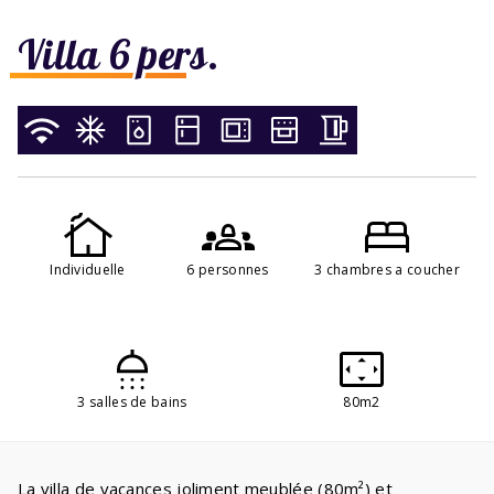
Villa 6 pers.
Individuelle
6 personnes
3 chambres a coucher
3 salles de bains
80m2
La villa de vacances joliment meublée (80m²) et