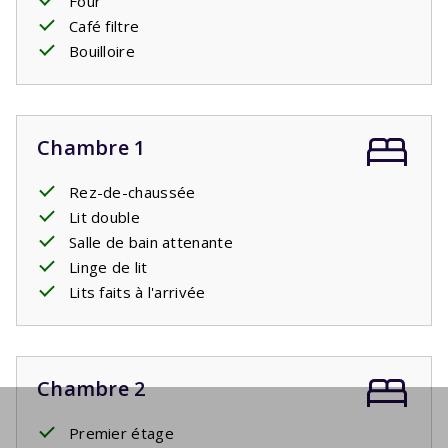
Four
Café filtre
Bouilloire
Chambre 1
Rez-de-chaussée
Lit double
Salle de bain attenante
Linge de lit
Lits faits à l'arrivée
Chambre 2
Premier étage