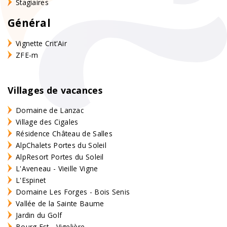
Stagiaires
Général
Vignette Crit'Air
ZFE-m
Villages de vacances
Domaine de Lanzac
Village des Cigales
Résidence Château de Salles
AlpChalets Portes du Soleil
AlpResort Portes du Soleil
L'Aveneau - Vieille Vigne
L'Espinet
Domaine Les Forges - Bois Senis
Vallée de la Sainte Baume
Jardin du Golf
Bourg Est - Vigelière