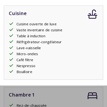
Cuisine
Cuisine ouverte de luxe
Vaste inventaire de cuisine
Table à induction
Réfrigérateur-congélateur
Lave-vaisselle
Micro-ondes
Café filtre
Nespresso
Bouilloire
Chambre 1
Rez-de-chaussée