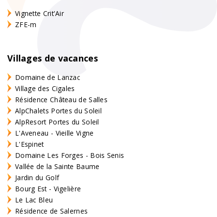
Vignette Crit'Air
ZFE-m
Villages de vacances
Domaine de Lanzac
Village des Cigales
Résidence Château de Salles
AlpChalets Portes du Soleil
AlpResort Portes du Soleil
L'Aveneau - Vieille Vigne
L'Espinet
Domaine Les Forges - Bois Senis
Vallée de la Sainte Baume
Jardin du Golf
Bourg Est - Vigelière
Le Lac Bleu
Résidence de Salernes