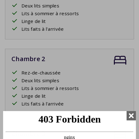
Deux lits simples
Lits à sommier à ressorts
Linge de lit
Lits faits à l'arrivée
Chambre 2
Rez-de-chaussée
Deux lits simples
Lits à sommier à ressorts
Linge de lit
Lits faits à l'arrivée
Chambre 3