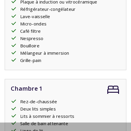
Plaque à induction ou vitrocéramique
Réfrigérateur-congélateur
Lave-vaisselle
Micro-ondes
Café filtre
Nespresso
Bouilloire
Mélangeur à immersion
Grille-pain
Chambre 1
Rez-de-chaussée
Deux lits simples
Lits à sommier à ressorts
Salle de bain attenante
Linge de lit