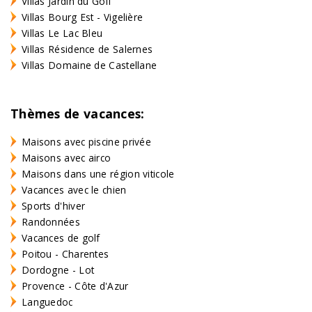
Villas Jardin du Golf
Villas Bourg Est - Vigelière
Villas Le Lac Bleu
Villas Résidence de Salernes
Villas Domaine de Castellane
Thèmes de vacances:
Maisons avec piscine privée
Maisons avec airco
Maisons dans une région viticole
Vacances avec le chien
Sports d'hiver
Randonnées
Vacances de golf
Poitou - Charentes
Dordogne - Lot
Provence - Côte d'Azur
Languedoc