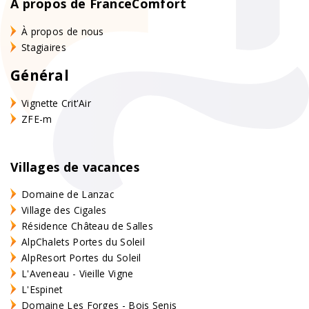
À propos de FranceComfort
À propos de nous
Stagiaires
Général
Vignette Crit'Air
ZFE-m
Villages de vacances
Domaine de Lanzac
Village des Cigales
Résidence Château de Salles
AlpChalets Portes du Soleil
AlpResort Portes du Soleil
L'Aveneau - Vieille Vigne
L'Espinet
Domaine Les Forges - Bois Senis