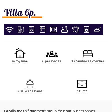
Villa 6p.
mitoyenne
6 personnes
3 chambres a coucher
2 salles de bains
115m2
La villa magnifiquement meublée pour 6 personnes