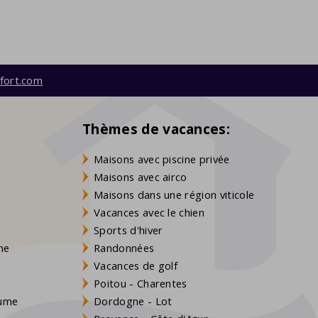
fort.com
Thèmes de vacances:
Maisons avec piscine privée
Maisons avec airco
Maisons dans une région viticole
Vacances avec le chien
Sports d'hiver
gne
Randonnées
Vacances de golf
Poitou - Charentes
aume
Dordogne - Lot