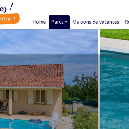
ez !
ffres !
Home
Parcs
Maisons de vacances
R