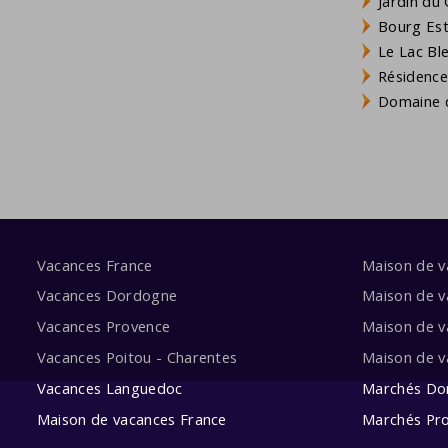
Jardin du 
Bourg Est 
Le Lac Bl
Résidence
Domaine d
Vacances France
Maison de 
Vacances Dordogne
Maison de v
Vacances Provence
Maison de v
Vacances Poitou - Charentes
Maison de 
Vacances Languedoc
Marchés Do
Maison de vacances France
Marchés Pr