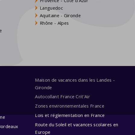
Provence - Côte d'Azur
Languedoc
Aquitaine - Gironde
s
Rhône - Alpes
e
Maison de vacances dans les Landes -
Gironde
Autocollant France Crit'Air
Zones environnementales France
e
Lois et réglementation en France
ine
Route du Soleil et vacances scolaires en
Bordeaux
Europe