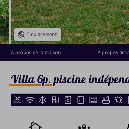
Emplacement
À propos de la maison
À propos de l
Villa 6p. piscine indépen