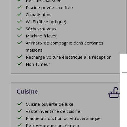
Rez-de-chaussée
Piscine privée chauffée
Climatisation
Wi-Fi (fibre optique)
Séche-cheveux
Machine à laver
Animaux de compagnie dans certaines
maisons
Recharge voiture électrique à la réception
Non-fumeur
Cuisine
Cuisine ouverte de luxe
Vaste inventaire de cuisine
Plaque à induction ou vitrocéramique
Réfrigérateur-congélateur