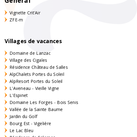
Général
Vignette Crit'Air
ZFE-m
Villages de vacances
Domaine de Lanzac
Village des Cigales
Résidence Château de Salles
AlpChalets Portes du Soleil
AlpResort Portes du Soleil
L'Aveneau - Vieille Vigne
L'Espinet
Domaine Les Forges - Bois Senis
Vallée de la Sainte Baume
Jardin du Golf
Bourg Est - Vigelière
Le Lac Bleu