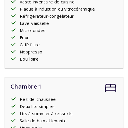
Vaste inventaire de cuisine
Plaque à induction ou vitrocéramique
Réfrigérateur-congélateur
Lave-vaisselle
Micro-ondes
Four
Café filtre
Nespresso
Bouilloire
Chambre 1
Rez-de-chaussée
Deux lits simples
Lits à sommier à ressorts
Salle de bain attenante
Linge de lit