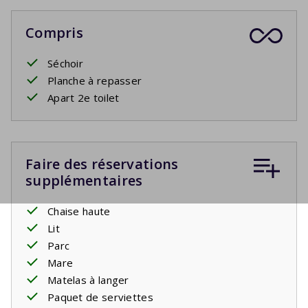
Compris
Séchoir
Planche à repasser
Apart 2e toilet
Faire des réservations
supplémentaires
Chaise haute
Lit
Parc
Mare
Matelas à langer
Paquet de serviettes