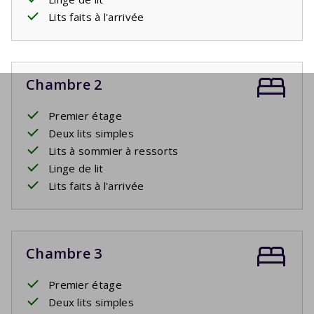
Lits faits à l'arrivée
Chambre 2
Premier étage
Deux lits simples
Lits à sommier à ressorts
Linge de lit
Lits faits à l'arrivée
Chambre 3
Premier étage
Deux lits simples