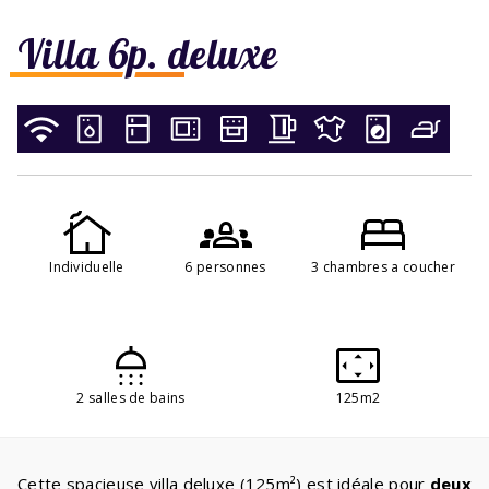
Villa 6p. deluxe
Individuelle
6 personnes
3 chambres a coucher
2 salles de bains
125m2
Cette spacieuse villa deluxe (125m²) est idéale pour
deux