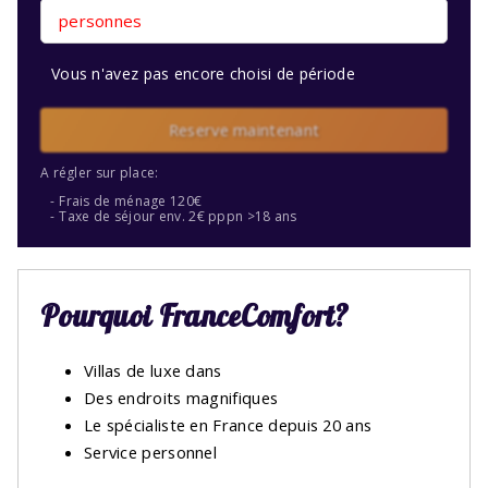
personnes
Vous n'avez pas encore choisi de période
Reserve maintenant
A régler sur place:
Frais de ménage 120€
Taxe de séjour env. 2€ pppn >18 ans
Pourquoi FranceComfort?
Villas de luxe dans
Des endroits magnifiques
Le spécialiste en France depuis 20 ans
Service personnel