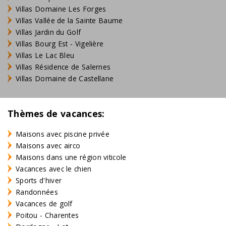
Villas Domaine Les Forges
Villas Vallée de la Sainte Baume
Villas Jardin du Golf
Villas Bourg Est - Vigelière
Villas Le Lac Bleu
Villas Résidence de Salernes
Villas Domaine de Castellane
Thèmes de vacances:
Maisons avec piscine privée
Maisons avec airco
Maisons dans une région viticole
Vacances avec le chien
Sports d'hiver
Randonnées
Vacances de golf
Poitou - Charentes