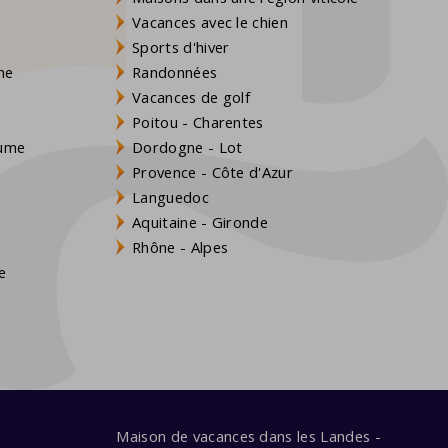
Vacances avec le chien
Sports d'hiver
gne
Randonnées
Vacances de golf
Poitou - Charentes
aume
Dordogne - Lot
Provence - Côte d'Azur
Languedoc
Aquitaine - Gironde
s
Rhône - Alpes
e
Maison de vacances dans les Landes -