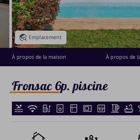
Emplacement
À propos de la maison
À propos de l
Fronsac 6p. piscine