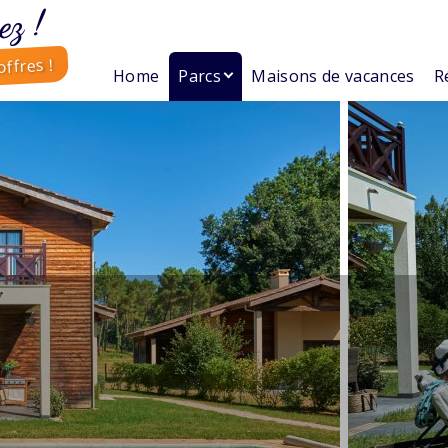
ez !
ffres !
Home
Parcs
Maisons de vacances
R