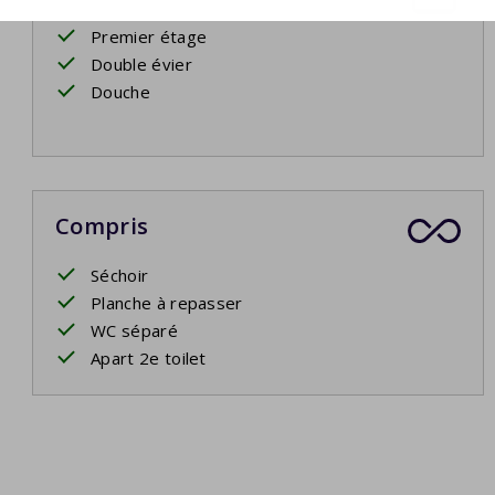
Premier étage
Double évier
Douche
Compris
Séchoir
Planche à repasser
WC séparé
Apart 2e toilet