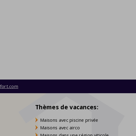
fort.com
Thèmes de vacances:
Maisons avec piscine privée
Maisons avec airco
Maisons dans une région viticole