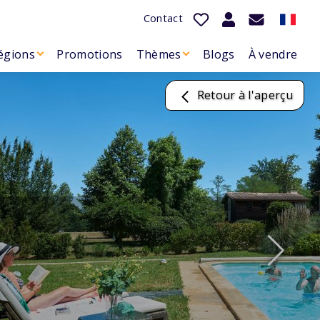
Contact
égions
Promotions
Thèmes
Blogs
À vendre
Retour à l'aperçu