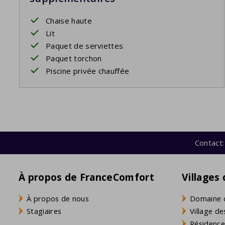
Chaise haute
Lit
Paquet de serviettes
Paquet torchon
Piscine privée chauffée
Contact:
À propos de FranceComfort
Villages
À propos de nous
Domaine 
Stagiaires
Village de
Résidence