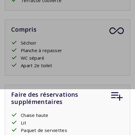
Terrasse couverte
Compris
Séchoir
Planche à repasser
WC séparé
Apart 2e toilet
Faire des réservations
supplémentaires
Chaise haute
Lit
Paquet de serviettes