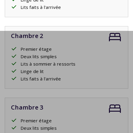
Lits faits à l'arrivée
Chambre 2
Premier étage
Deux lits simples
Lits à sommier à ressorts
Linge de lit
Lits faits à l'arrivée
Chambre 3
Premier étage
Deux lits simples