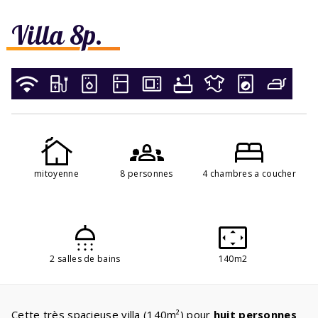
Villa 8p.
mitoyenne
8 personnes
4 chambres a coucher
2 salles de bains
140m2
Cette très spacieuse villa (140m²) pour
huit personnes