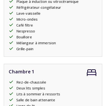
Plaque à induction ou vitrocéramique
Réfrigérateur-congélateur
Lave-vaisselle
Micro-ondes
Café filtre
Nespresso
Bouilloire
Mélangeur à immersion
Grille-pain
Chambre 1
Rez-de-chaussée
Deux lits simples
Lits à sommier à ressorts
Salle de bain attenante
Linge de lit