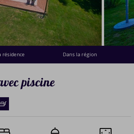
a résidence
Dans la région
avec piscine