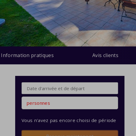
Information pratiques
Avis clients
personnes
Vous n'avez pas encore choisi de période