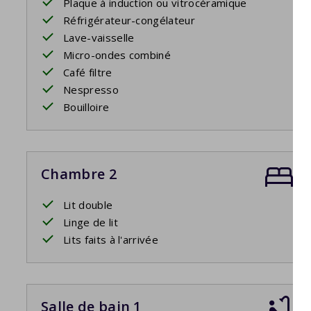
Plaque à induction ou vitrocéramique
Réfrigérateur-congélateur
Lave-vaisselle
Micro-ondes combiné
Café filtre
Nespresso
Bouilloire
Chambre 2
Lit double
Linge de lit
Lits faits à l'arrivée
Salle de bain 1