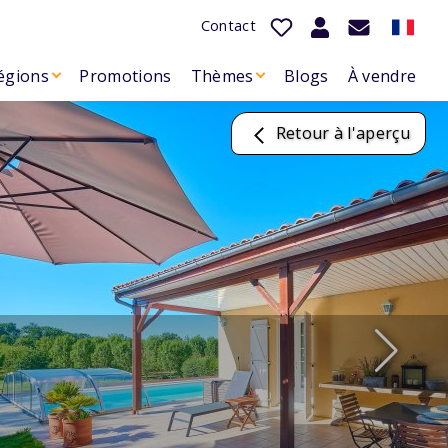
Contact
égions
Promotions
Thèmes
Blogs
À vendre
Retour à l'aperçu