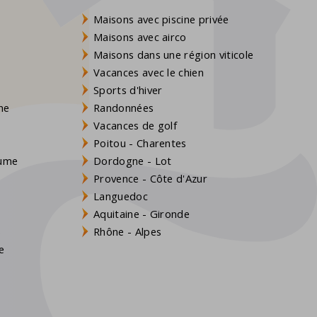
Maisons avec piscine privée
Maisons avec airco
Maisons dans une région viticole
Vacances avec le chien
Sports d'hiver
gne
Randonnées
Vacances de golf
Poitou - Charentes
aume
Dordogne - Lot
Provence - Côte d'Azur
Languedoc
Aquitaine - Gironde
s
Rhône - Alpes
e