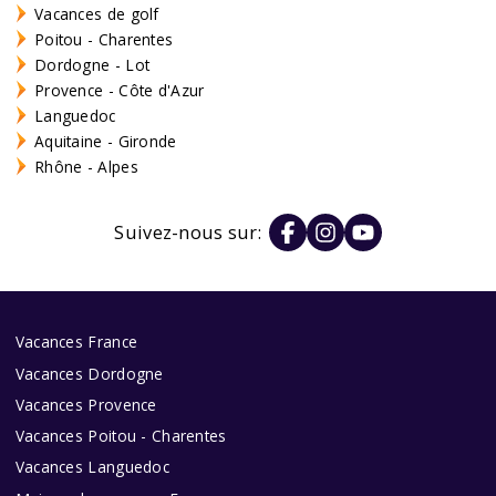
Vacances de golf
Poitou - Charentes
Dordogne - Lot
Provence - Côte d'Azur
Languedoc
Aquitaine - Gironde
Rhône - Alpes
Suivez-nous sur:
Vacances France
Vacances Dordogne
Vacances Provence
Vacances Poitou - Charentes
Vacances Languedoc