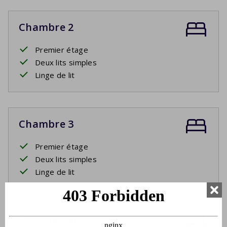
Chambre 2
Premier étage
Deux lits simples
Linge de lit
Chambre 3
Premier étage
Deux lits simples
Linge de lit
Salle de bain 1