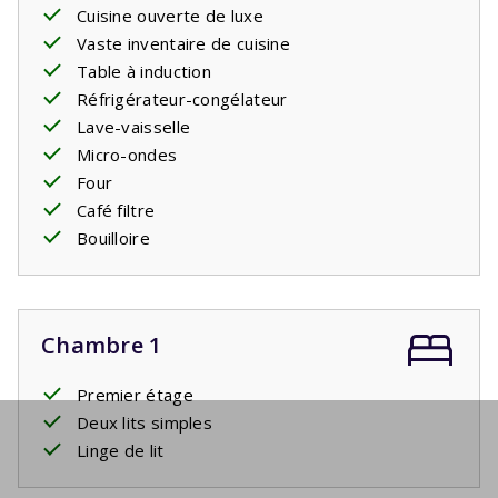
Cuisine ouverte de luxe
Vaste inventaire de cuisine
Table à induction
Réfrigérateur-congélateur
Lave-vaisselle
Micro-ondes
Four
Café filtre
Bouilloire
Chambre 1
Premier étage
Deux lits simples
Linge de lit