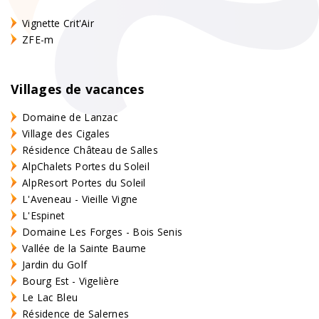
Vignette Crit'Air
ZFE-m
Villages de vacances
Domaine de Lanzac
Village des Cigales
Résidence Château de Salles
AlpChalets Portes du Soleil
AlpResort Portes du Soleil
L'Aveneau - Vieille Vigne
L'Espinet
Domaine Les Forges - Bois Senis
Vallée de la Sainte Baume
Jardin du Golf
Bourg Est - Vigelière
Le Lac Bleu
Résidence de Salernes