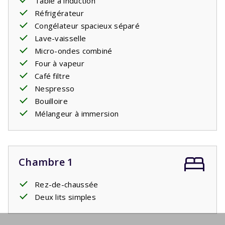
Table à induction
Réfrigérateur
Congélateur spacieux séparé
Lave-vaisselle
Micro-ondes combiné
Four à vapeur
Café filtre
Nespresso
Bouilloire
Mélangeur à immersion
Chambre 1
Rez-de-chaussée
Deux lits simples