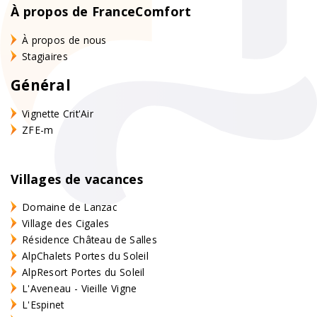
À propos de FranceComfort
À propos de nous
Stagiaires
Général
Vignette Crit'Air
ZFE-m
Villages de vacances
Domaine de Lanzac
Village des Cigales
Résidence Château de Salles
AlpChalets Portes du Soleil
AlpResort Portes du Soleil
L'Aveneau - Vieille Vigne
L'Espinet