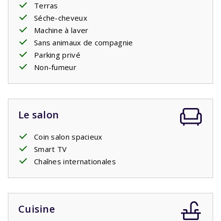
Terras
louer le jacuzzi séparément.
Séche-cheveux
Votre séjour comprend des lits faits.
Machine à laver
Sans animaux de compagnie
Parking privé
Non-fumeur
Le salon
Coin salon spacieux
Smart TV
Chaînes internationales
Cuisine