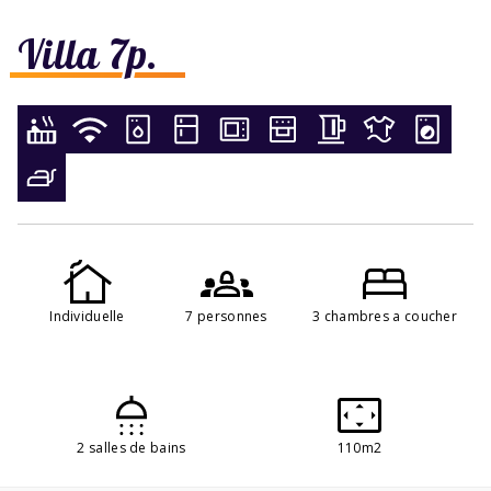
Villa 7p.
Individuelle
7 personnes
3 chambres a coucher
2 salles de bains
110m2