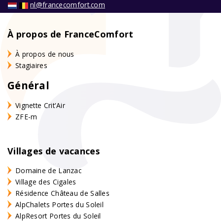
nl@francecomfort.com
À propos de FranceComfort
À propos de nous
Stagiaires
Général
Vignette Crit'Air
ZFE-m
Villages de vacances
Domaine de Lanzac
Village des Cigales
Résidence Château de Salles
AlpChalets Portes du Soleil
AlpResort Portes du Soleil