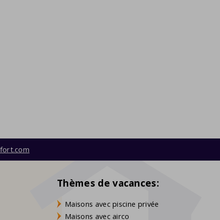
fort.com
Thèmes de vacances:
Maisons avec piscine privée
Maisons avec airco