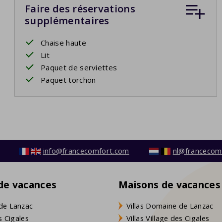
Faire des réservations
supplémentaires
Chaise haute
Lit
Paquet de serviettes
Paquet torchon
info@francecomfort.com
nl@francecom
 de vacances
Maisons de vacances
de Lanzac
Villas Domaine de Lanzac
s Cigales
Villas Village des Cigales