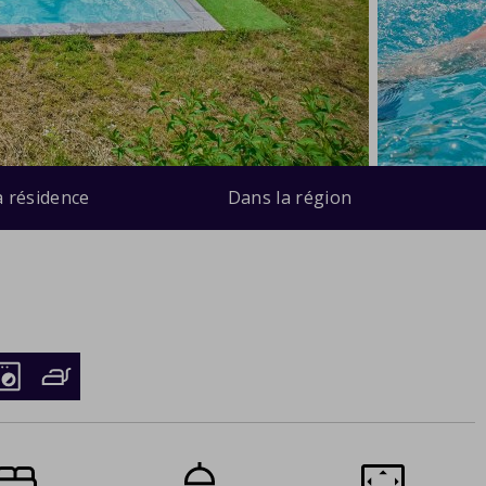
a résidence
Dans la région