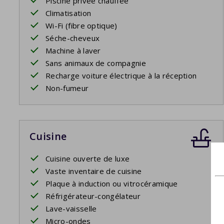
Piscine privée chauffée
Piscine privée ouverte: 18/4/2026 - 26/9/2026
Climatisation
Wi-Fi (fibre optique)
Séche-cheveux
Machine à laver
Sans animaux de compagnie
Recharge voiture électrique à la réception
Non-fumeur
Cuisine
Cuisine ouverte de luxe
Vaste inventaire de cuisine
Plaque à induction ou vitrocéramique
Réfrigérateur-congélateur
Lave-vaisselle
Micro-ondes