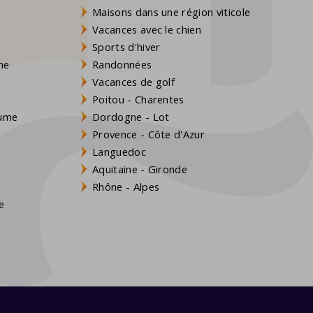
Maisons dans une région viticole
Vacances avec le chien
Sports d'hiver
gne
Randonnées
Vacances de golf
Poitou - Charentes
aume
Dordogne - Lot
Provence - Côte d'Azur
Languedoc
Aquitaine - Gironde
s
Rhône - Alpes
e