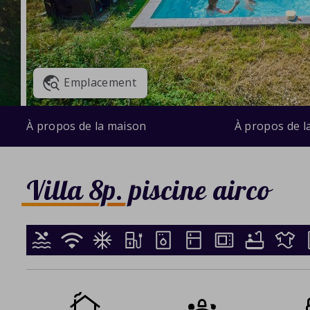
Emplacement
À propos de la maison
À propos de l
Villa 8p. piscine airco