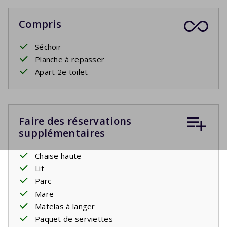
Compris
Séchoir
Planche à repasser
Apart 2e toilet
Faire des réservations
supplémentaires
Chaise haute
Lit
Parc
Mare
Matelas à langer
Paquet de serviettes