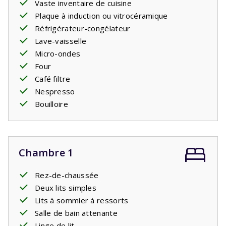
Vaste inventaire de cuisine
Plaque à induction ou vitrocéramique
Réfrigérateur-congélateur
Lave-vaisselle
Micro-ondes
Four
Café filtre
Nespresso
Bouilloire
Chambre 1
Rez-de-chaussée
Deux lits simples
Lits à sommier à ressorts
Salle de bain attenante
Linge de lit