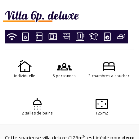
Villa 6p. deluxe
Individuelle
6 personnes
3 chambres a coucher
2 salles de bains
125m2
Cette spacieuse villa deluxe (125m²) est idéale pour
deux