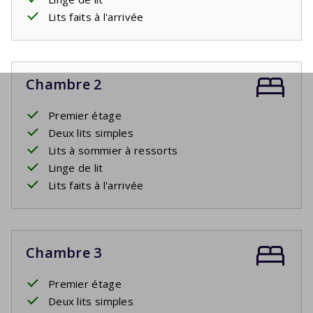
Lits faits à l'arrivée
Chambre 2
Premier étage
Deux lits simples
Lits à sommier à ressorts
Linge de lit
Lits faits à l'arrivée
Chambre 3
Premier étage
Deux lits simples