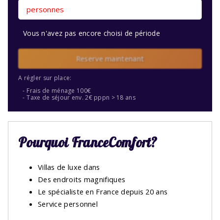
personnes
Vous n'avez pas encore choisi de période
Reserve maintenant
A régler sur place:
Frais de ménage 100€
Taxe de séjour env. 2€ pppn > 18 ans
Pourquoi FranceComfort?
Villas de luxe dans
Des endroits magnifiques
Le spécialiste en France depuis 20 ans
Service personnel