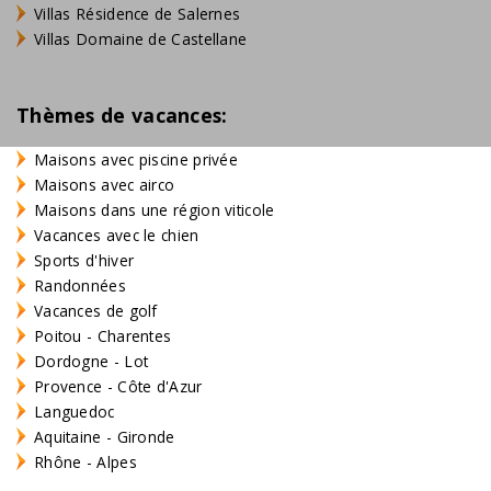
Villas Résidence de Salernes
Villas Domaine de Castellane
Thèmes de vacances:
Maisons avec piscine privée
Maisons avec airco
Maisons dans une région viticole
Vacances avec le chien
Sports d'hiver
Randonnées
Vacances de golf
Poitou - Charentes
Dordogne - Lot
Provence - Côte d'Azur
Languedoc
Aquitaine - Gironde
Rhône - Alpes