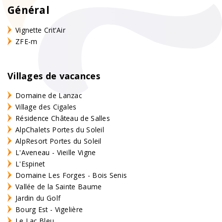
Général
Vignette Crit'Air
ZFE-m
Villages de vacances
Domaine de Lanzac
Village des Cigales
Résidence Château de Salles
AlpChalets Portes du Soleil
AlpResort Portes du Soleil
L'Aveneau - Vieille Vigne
L'Espinet
Domaine Les Forges - Bois Senis
Vallée de la Sainte Baume
Jardin du Golf
Bourg Est - Vigelière
Le Lac Bleu