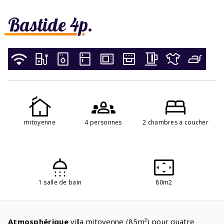
Bastide 4p.
mitoyenne
4 personnes
2 chambres a coucher
1 salle de bain
80m2
Atmosphérique
villa mitoyenne (85m²) pour quatre