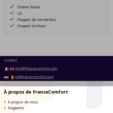
Chaise haute
Lit
Paquet de serviettes
Paquet torchon
Contact:
info@francecomfort.com
nl@francecomfort.com
À propos de FranceComfort
À propos de nous
Stagiaires