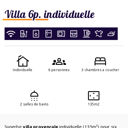
Villa 6p. individuelle
Individuelle
6 personnes
3 chambres a coucher
2 salles de bains
135m2
Superbe
villa provençale
individuelle (135m²) pour six