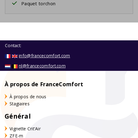
Paquet torchon
Contact:
info@francecomfort.com
nl@francecomfort.com
À propos de FranceComfort
À propos de nous
Stagiaires
Général
Vignette Crit'Air
ZFE-m