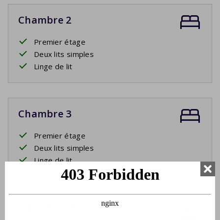
Chambre 2
Premier étage
Deux lits simples
Linge de lit
Chambre 3
Premier étage
Deux lits simples
Linge de lit
Salle de bain 1