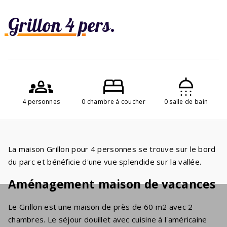
Grillon 4 pers.
4 personnes
0 chambre à coucher
0 salle de bain
La maison Grillon pour 4 personnes se trouve sur le bord
du parc et bénéficie d'une vue splendide sur la vallée.
Aménagement maison de vacances
Le Grillon est une maison de près de 60 m2 avec 2
chambres. Le séjour douillet avec cuisine à l'américaine