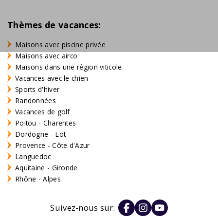
Thèmes de vacances:
Maisons avec piscine privée
Maisons avec airco
Maisons dans une région viticole
Vacances avec le chien
Sports d'hiver
Randonnées
Vacances de golf
Poitou - Charentes
Dordogne - Lot
Provence - Côte d'Azur
Languedoc
Aquitaine - Gironde
Rhône - Alpes
Suivez-nous sur: