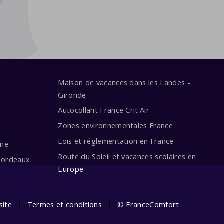
e
Maison de vacances dans les Landes -
Gironde
Autocollant France Crit'Air
Zones environnementales France
e
Lois et réglementation en France
ine
Route du Soleil et vacances scolaires en
Bordeaux
Europe
site
Termes et conditions
© FranceComfort