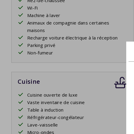
Rez-de-chaussée
Wi-Fi
Machine à laver
Animaux de compagnie dans certaines
maisons
Recharge voiture électrique à la réception
Parking privé
Non-fumeur
Cuisine
Cuisine ouverte de luxe
Vaste inventaire de cuisine
Table à induction
Réfrigérateur-congélateur
Lave-vaisselle
Micro-ondes