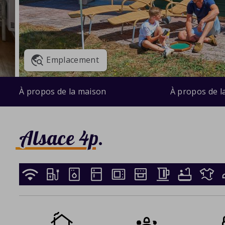
Emplacement
À propos de la maison
À propos de l
Alsace 4p.