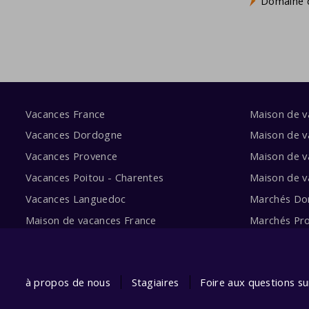
Domaine d
Vacances France
Maison de 
Vacances Dordogne
Maison de v
Vacances Provence
Maison de v
Vacances Poitou - Charentes
Maison de 
Vacances Languedoc
Marchés Do
Maison de vacances France
Marchés Pr
à propos de nous
Stagiaires
Foire aux questions s