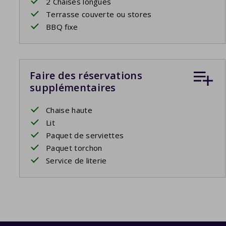
2 Chaises longues
Terrasse couverte ou stores
BBQ fixe
Faire des réservations
supplémentaires
Chaise haute
Lit
Paquet de serviettes
Paquet torchon
Service de literie