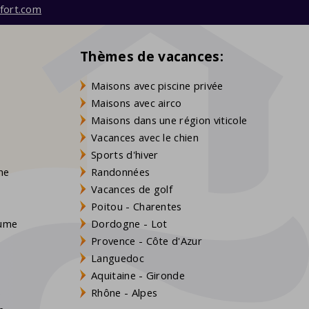
fort.com
Thèmes de vacances:
Maisons avec piscine privée
Maisons avec airco
Maisons dans une région viticole
Vacances avec le chien
Sports d'hiver
gne
Randonnées
Vacances de golf
Poitou - Charentes
aume
Dordogne - Lot
Provence - Côte d'Azur
Languedoc
Aquitaine - Gironde
s
Rhône - Alpes