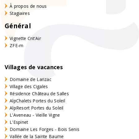
À propos de nous
Stagiaires
Général
Vignette Crit'Air
ZFE-m
Villages de vacances
Domaine de Lanzac
Village des Cigales
Résidence Château de Salles
AlpChalets Portes du Soleil
AlpResort Portes du Soleil
L'Aveneau - Vieille Vigne
L'Espinet
Domaine Les Forges - Bois Senis
Vallée de la Sainte Baume