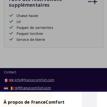
supplémentaires
Chaise haute
Lit
Paquet de serviettes
Paquet torchon
Service de literie
Contact:
info@francecomfort.com
nl@francecomfort.com
À propos de FranceComfort