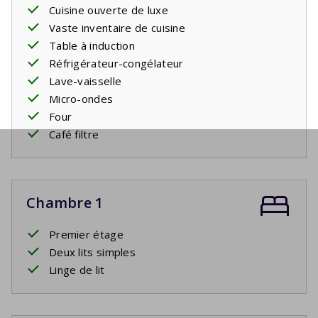
Cuisine ouverte de luxe
Vaste inventaire de cuisine
Table à induction
Réfrigérateur-congélateur
Lave-vaisselle
Micro-ondes
Four
Café filtre
Chambre 1
Premier étage
Deux lits simples
Linge de lit