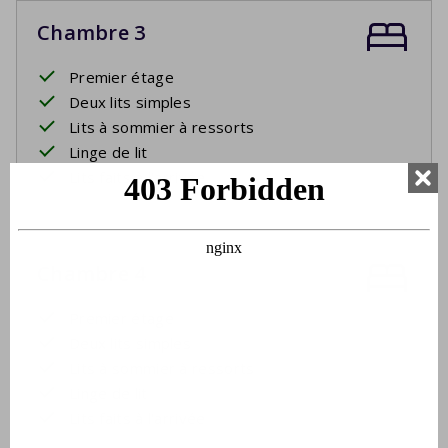
Chambre 3
Premier étage
Deux lits simples
Lits à sommier à ressorts
Linge de lit
Lits faits à l'arrivée
Chambre 4
Premier étage
Deux lits simples
Lits à sommier à ressorts
Linge de lit
Lits faits à l'arrivée