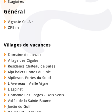
Stagiaires
Général
Vignette Crit'Air
ZFE-m
Villages de vacances
Domaine de Lanzac
Village des Cigales
Résidence Château de Salles
AlpChalets Portes du Soleil
AlpResort Portes du Soleil
L'Aveneau - Vieille Vigne
L'Espinet
Domaine Les Forges - Bois Senis
Vallée de la Sainte Baume
Jardin du Golf