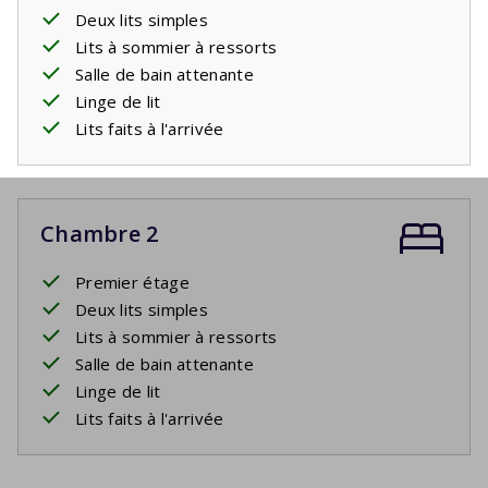
Deux lits simples
Lits à sommier à ressorts
Salle de bain attenante
Linge de lit
Lits faits à l'arrivée
Chambre 2
Premier étage
Deux lits simples
Lits à sommier à ressorts
Salle de bain attenante
Linge de lit
Lits faits à l'arrivée