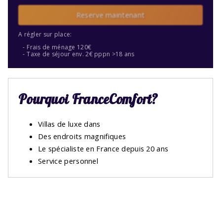
Reserve maintenant
A régler sur place:
Frais de ménage 120€
Taxe de séjour env. 2€ pppn >18 ans
Pourquoi FranceComfort?
Villas de luxe dans
Des endroits magnifiques
Le spécialiste en France depuis 20 ans
Service personnel