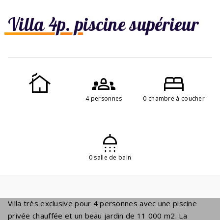
Villa 4p. piscine supérieur
4 personnes
0 chambre à coucher
0 salle de bain
Villa très exclusive pour 4 personnes avec une piscine
privée chauffée et un beau jardin de 11 000 m2. La