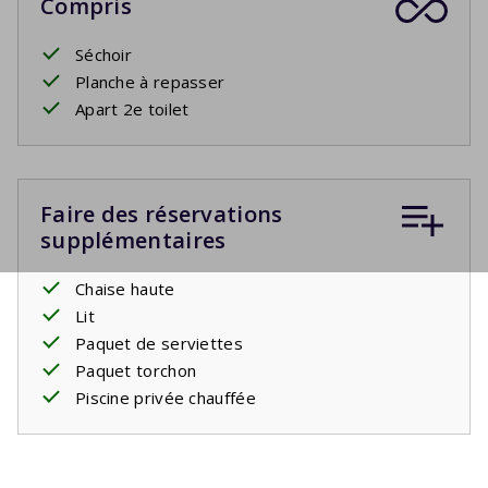
Compris
Séchoir
Planche à repasser
Apart 2e toilet
Faire des réservations
supplémentaires
Chaise haute
Lit
Paquet de serviettes
Paquet torchon
Piscine privée chauffée