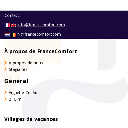
Contact:
info@francecomfort.com
nl@francecomfort.com
À propos de FranceComfort
À propos de nous
Stagiaires
Général
Vignette Crit'Air
ZFE-m
Villages de vacances