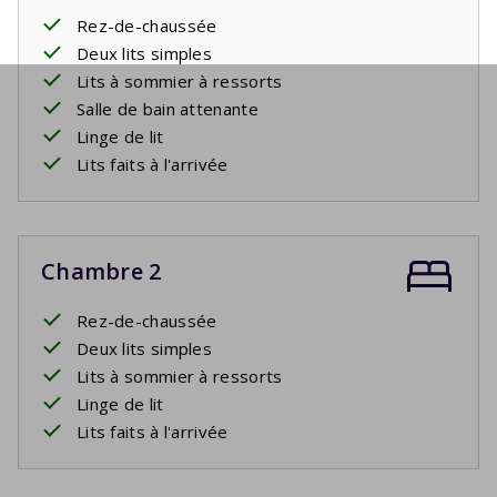
Rez-de-chaussée
Deux lits simples
Lits à sommier à ressorts
Salle de bain attenante
Linge de lit
Lits faits à l'arrivée
Chambre 2
Rez-de-chaussée
Deux lits simples
Lits à sommier à ressorts
Linge de lit
Lits faits à l'arrivée