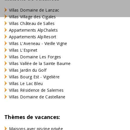
Villas Domaine de Lanzac
Villas Village des Cigales
Villas Château de Salles
Appartements AlpChalets
Appartements AlpResort
Villas L'Aveneau - Vieille Vigne
Villas L'Espinet
Villas Domaine Les Forges
Villas Vallée de la Sainte Baume
Villas Jardin du Golf
Villas Bourg Est - Vigelière
Villas Le Lac Bleu
Villas Résidence de Salernes
Villas Domaine de Castellane
Thèmes de vacances:
Maisons avec piscine privée