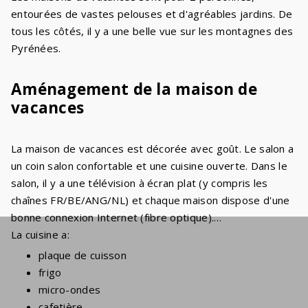
entourées de vastes pelouses et d'agréables jardins. De
tous les côtés, il y a une belle vue sur les montagnes des
Pyrénées.
Aménagement de la maison de
vacances
La maison de vacances est décorée avec goût. Le salon a
un coin salon confortable et une cuisine ouverte. Dans le
salon, il y a une télévision à écran plat (y compris les
chaînes FR/BE/ANG/NL) et chaque maison dispose d'une
bonne connexion Internet (fibre optique).
La cuisine a:
plaque de cuisson
frigo
micro-ondes
cafetière