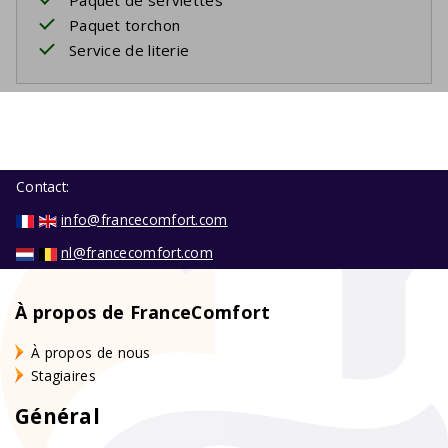
Paquet torchon
Service de literie
Contact:
info@francecomfort.com
nl@francecomfort.com
À propos de FranceComfort
À propos de nous
Stagiaires
Général