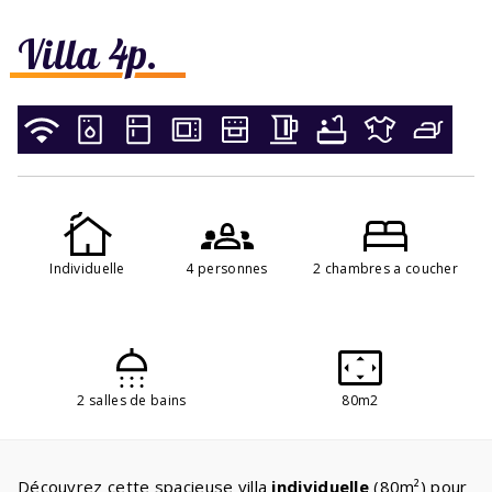
Villa 4p.
Individuelle
4 personnes
2 chambres a coucher
2 salles de bains
80m2
Découvrez cette spacieuse villa
individuelle
(80m²) pour