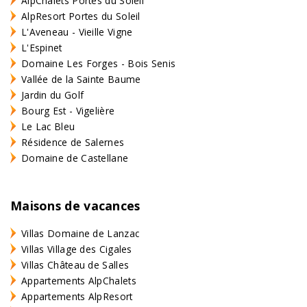
AlpChalets Portes du Soleil
AlpResort Portes du Soleil
L'Aveneau - Vieille Vigne
L'Espinet
Domaine Les Forges - Bois Senis
Vallée de la Sainte Baume
Jardin du Golf
Bourg Est - Vigelière
Le Lac Bleu
Résidence de Salernes
Domaine de Castellane
Maisons de vacances
Villas Domaine de Lanzac
Villas Village des Cigales
Villas Château de Salles
Appartements AlpChalets
Appartements AlpResort