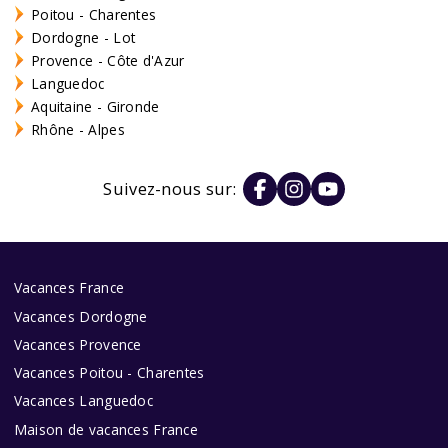
Poitou - Charentes
Dordogne - Lot
Provence - Côte d'Azur
Languedoc
Aquitaine - Gironde
Rhône - Alpes
Suivez-nous sur:
Vacances France
Vacances Dordogne
Vacances Provence
Vacances Poitou - Charentes
Vacances Languedoc
Maison de vacances France