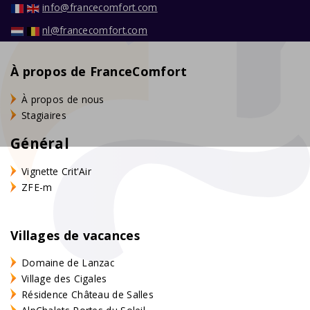
info@francecomfort.com
nl@francecomfort.com
À propos de FranceComfort
À propos de nous
Stagiaires
Général
Vignette Crit'Air
ZFE-m
Villages de vacances
Domaine de Lanzac
Village des Cigales
Résidence Château de Salles