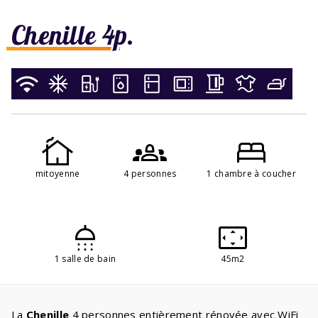
Chenille 4p.
mitoyenne
4 personnes
1 chambre à coucher
1 salle de bain
45m2
La
Chenille
4 personnes entièrement rénovée avec WiFi